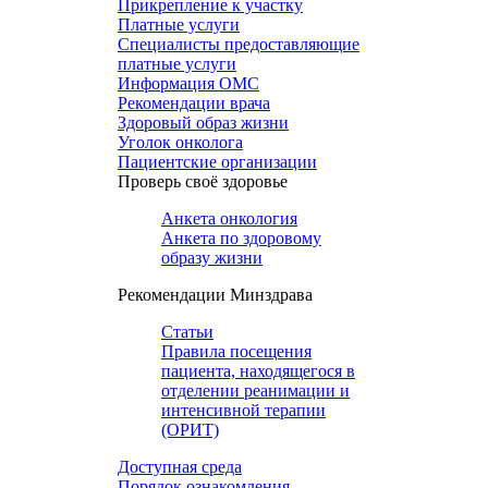
Прикрепление к участку
Платные услуги
Специалисты предоставляющие
платные услуги
Информация ОМС
Рекомендации врача
Здоровый образ жизни
Уголок онколога
Пациентские организации
Проверь своё здоровье
Анкета онкология
Анкета по здоровому
образу жизни
Рекомендации Минздрава
Статьи
Правила посещения
пациента, находящегося в
отделении реанимации и
интенсивной терапии
(ОРИТ)
Доступная среда
Порядок ознакомления