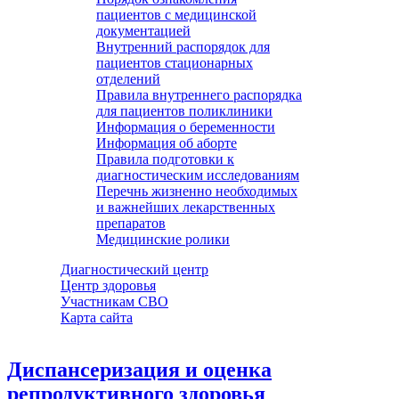
пациентов с медицинской
документацией
Внутренний распорядок для
пациентов стационарных
отделений
Правила внутреннего распорядка
для пациентов поликлиники
Информация о беременности
Информация об аборте
Правила подготовки к
диагностическим исследованиям
Перечнь жизненно необходимых
и важнейших лекарственных
препаратов
Медицинские ролики
Диагностический центр
Центр здоровья
Участникам СВО
Карта сайта
Диспансеризация и оценка
репродуктивного здоровья