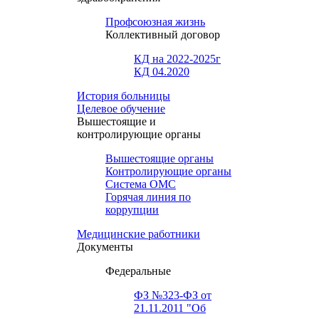
Профсоюзная жизнь
Коллективный договор
КД на 2022-2025г
КД 04.2020
История больницы
Целевое обучение
Вышестоящие и
контролирующие органы
Вышестоящие органы
Контролирующие органы
Система ОМС
Горячая линия по
коррупции
Медицинские работники
Документы
Федеральные
ФЗ №323-ФЗ от
21.11.2011 "Об