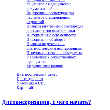
пациентов с медицинской
документацией
Внутренний распорядок для
пациентов стационарных
отделений
Правила внутреннего распорядка
для пациентов поликлиники
Информация о беременности
Информация об аборте
Правила подготовки к
диагностическим исследованиям
Перечнь жизненно необходимых
и важнейших лекарственных
препаратов
Медицинские ролики
Диагностический центр
Центр здоровья
Участникам СВО
Карта сайта
Диспансеризация, с чего начать?