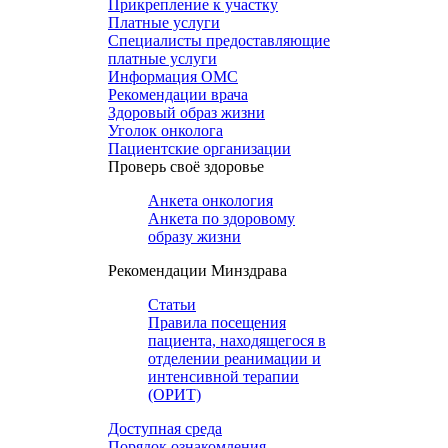
Прикрепление к участку
Платные услуги
Специалисты предоставляющие
платные услуги
Информация ОМС
Рекомендации врача
Здоровый образ жизни
Уголок онколога
Пациентские организации
Проверь своё здоровье
Анкета онкология
Анкета по здоровому
образу жизни
Рекомендации Минздрава
Статьи
Правила посещения
пациента, находящегося в
отделении реанимации и
интенсивной терапии
(ОРИТ)
Доступная среда
Порядок ознакомления