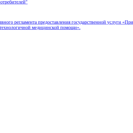
потребителей"
ого регламента предоставления государственной услуги «Прие
отехнологичной медицинской помощи».