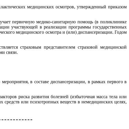
илактических медицинских осмотров, утвержденный приказом
учает первичную медико-санитарную помощь (в поликлинике
зации участвующей в реализации программы государственных
еского медицинского осмотра и (или) диспансеризации. Годом
твляется страховым представителем страховой медицинской
ми связи.
мероприятия, в составе диспансеризации, в рамках первого в
акторов риска развития болезней (избыточная масса тела или
их средств или психотропных веществ в немедицинских целях,