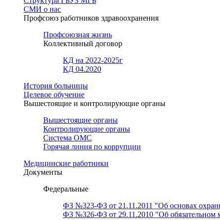
Структура ГБУЗ МГБ
СМИ о нас
Профсоюз работников здравоохранения
Профсоюзная жизнь
Коллективный договор
КД на 2022-2025г
КД 04.2020
История больницы
Целевое обучение
Вышестоящие и контролирующие органы
Вышестоящие органы
Контролирующие органы
Система ОМС
Горячая линия по коррупции
Медицинские работники
Документы
Федеральные
ФЗ №323-ФЗ от 21.11.2011 "Об основах охран
ФЗ №326-ФЗ от 29.11.2010 "Об обязательном