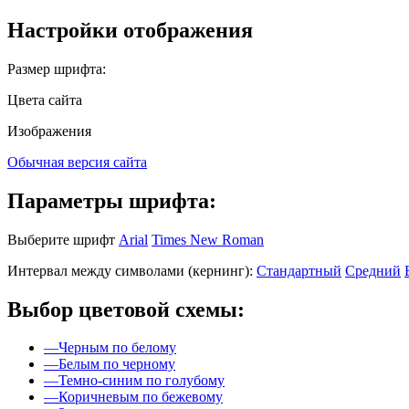
Настройки отображения
Размер шрифта:
Цвета сайта
Изображения
Обычная версия сайта
Параметры шрифта:
Выберите шрифт
Arial
Times New Roman
Интервал между символами (кернинг):
Стандартный
Средний
Выбор цветовой схемы:
—
Черным по белому
—
Белым по черному
—
Темно-синим по голубому
—
Коричневым по бежевому