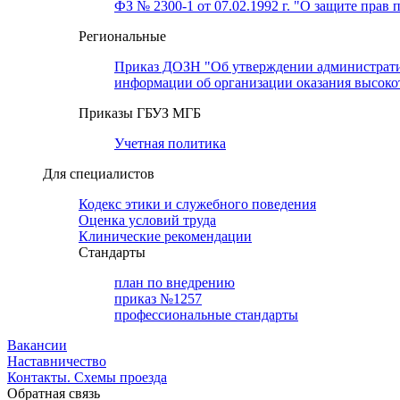
ФЗ № 2300-1 от 07.02.1992 г. "О защите прав 
Региональные
Приказ ДОЗН "Об утверждении административн
информации об организации оказания высок
Приказы ГБУЗ МГБ
Учетная политика
Для специалистов
Кодекс этики и служебного поведения
Оценка условий труда
Клинические рекомендации
Cтандарты
план по внедрению
приказ №1257
профессиональные стандарты
Вакансии
Наставничество
Контакты. Схемы проезда
Обратная связь