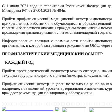
С 1 июля 2021 года на территории Российской Федерации д
Минздрава РФ от 27.04.2021 № 404н.
Пройти профилактический медицинский осмотр и диспансери
прикрепления). Работники и обучающиеся в образовательно
гарантий бесплатного оказания гражданам медицинской помощ
прохождения диспансеризации считается календарный год, в к
Информирование граждан о возможности пройти диспансери
организации, в которой застрахован гражданин по ОМС, через 
ПРОФИЛАКТИЧЕСКИЙ МЕДИЦИНСКИЙ ОСМОТР
– КАЖДЫЙ ГОД
Пройти профилактический медосмотр можно ежегодно, начиная
текущем году диспансерного приема (осмотра, консультации).
Профилактический осмотр нацелен не только на ранее выявле
ожирение, повышенный уровень артериального давления, куре
врач даст рекомендации по здоровому образу жизни.