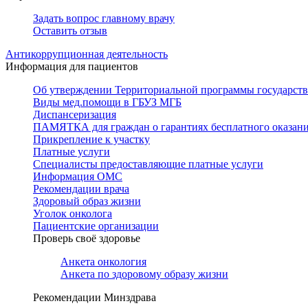
Задать вопрос главному врачу
Оставить отзыв
Антикоррупционная деятельность
Информация для пациентов
Об утверждении Территориальной программы государстве
Виды мед.помощи в ГБУЗ МГБ
Диспансеризация
ПАМЯТКА для граждан о гарантиях бесплатного оказан
Прикрепление к участку
Платные услуги
Специалисты предоставляющие платные услуги
Информация ОМС
Рекомендации врача
Здоровый образ жизни
Уголок онколога
Пациентские организации
Проверь своё здоровье
Анкета онкология
Анкета по здоровому образу жизни
Рекомендации Минздрава