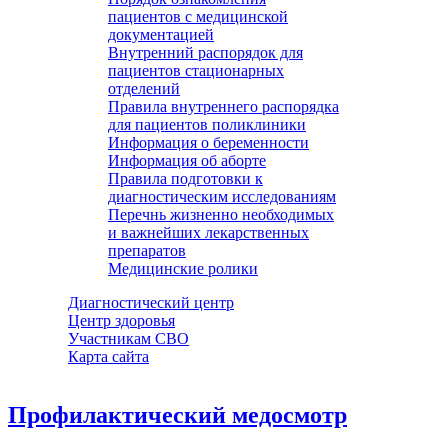
пациентов с медицинской
документацией
Внутренний распорядок для
пациентов стационарных
отделений
Правила внутреннего распорядка
для пациентов поликлиники
Информация о беременности
Информация об аборте
Правила подготовки к
диагностическим исследованиям
Перечнь жизненно необходимых
и важнейших лекарственных
препаратов
Медицинские ролики
Диагностический центр
Центр здоровья
Участникам СВО
Карта сайта
Профилактический медосмотр