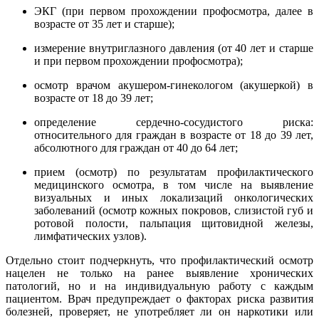
ЭКГ (при первом прохождении профосмотра, далее в
возрасте от 35 лет и старше);
измерение внутриглазного давления (от 40 лет и старше
и при первом прохождении профосмотра);
осмотр врачом акушером-гинекологом (акушеркой) в
возрасте от 18 до 39 лет;
определение сердечно-сосудистого риска:
относительного для граждан в возрасте от 18 до 39 лет,
абсолютного для граждан от 40 до 64 лет;
прием (осмотр) по результатам профилактического
медицинского осмотра, в том числе на выявление
визуальных и иных локализаций онкологических
заболеваний (осмотр кожных покровов, слизистой губ и
ротовой полости, пальпация щитовидной железы,
лимфатических узлов).
Отдельно стоит подчеркнуть, что профилактический осмотр
нацелен не только на ранее выявление хронических
патологий, но и на индивидуальную работу с каждым
пациентом. Врач предупреждает о факторах риска развития
болезней, проверяет, не употребляет ли он наркотики или