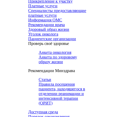
Прикрепление к участку
Платные услуги
Специалисты предоставляющие
платные услуги
Информация ОМС
Рекомендации врача
Здоровый образ жизни
Уголок онколога
Пациентские организации
Проверь своё здоровье
Анкета онкология
Анкета по здоровому
образу жизни
Рекомендации Минздрава
Статьи
Правила посещения
пациента, находящегося в
отделении реанимации и
интенсивной терапии
(ОРИТ)
Доступная среда
Порядок ознакомления