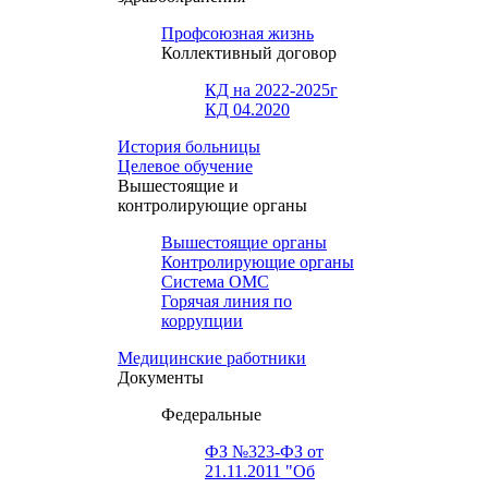
Профсоюзная жизнь
Коллективный договор
КД на 2022-2025г
КД 04.2020
История больницы
Целевое обучение
Вышестоящие и
контролирующие органы
Вышестоящие органы
Контролирующие органы
Система ОМС
Горячая линия по
коррупции
Медицинские работники
Документы
Федеральные
ФЗ №323-ФЗ от
21.11.2011 "Об