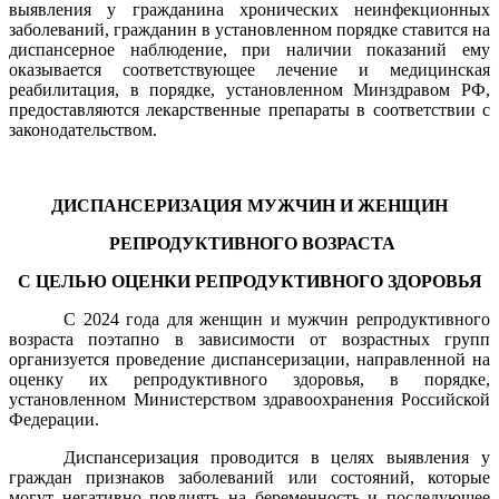
выявления у гражданина хронических неинфекционных
заболеваний, гражданин в установленном порядке ставится на
диспансерное наблюдение, при наличии показаний ему
оказывается соответствующее лечение и медицинская
реабилитация, в порядке, установленном Минздравом РФ,
предоставляются лекарственные препараты в соответствии с
законодательством.
ДИСПАНСЕРИЗАЦИЯ МУЖЧИН И ЖЕНЩИН
РЕПРОДУКТИВНОГО ВОЗРАСТА
С ЦЕЛЬЮ ОЦЕНКИ РЕПРОДУКТИВНОГО ЗДОРОВЬЯ
С 2024 года для женщин и мужчин репродуктивного
возраста поэтапно в зависимости от возрастных групп
организуется проведение диспансеризации, направленной на
оценку их репродуктивного здоровья, в порядке,
установленном Министерством здравоохранения Российской
Федерации.
Диспансеризация проводится в целях выявления у
граждан признаков заболеваний или состояний, которые
могут негативно повлиять на беременность и последующее