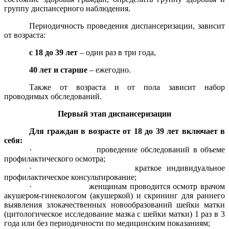
группу диспансерного наблюдения.
Периодичность проведения диспансеризации, зависит
от возраста:
с 18 до 39 лет
– один раз в три года,
40 лет и старше
– ежегодно.
Также от возраста и от пола зависит набор
проводимых обследований.
Первый этап диспансеризации
Для граждан в возрасте от 18 до 39 лет включает в
себя:
· проведение обследований в объеме
профилактического осмотра;
· краткое индивидуальное
профилактическое консультирование;
· женщинам проводится осмотр врачом
акушером-гинекологом (акушеркой) и скрининг для раннего
выявления злокачественных новообразований шейки матки
(цитологическое исследование мазка с шейки матки) 1 раз в 3
года или без периодичности по медицинским показаниям;