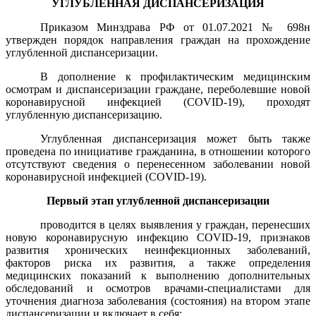
УГЛУБЛЕННАЯ ДИСПАНСЕРИЗАЦИЯ
Приказом Минздрава РФ от 01.07.2021 № 698н
утвержден порядок направления граждан на прохождение
углубленной диспансеризации.
В дополнение к профилактическим медицинским
осмотрам и диспансеризации граждане, переболевшие новой
коронавирусной инфекцией (COVID-19), проходят
углубленную диспансеризацию.
Углубленная диспансеризация может быть также
проведена по инициативе гражданина, в отношении которого
отсутствуют сведения о перенесенном заболевании новой
коронавирусной инфекцией (COVID-19).
Первый этап углубленной диспансеризации
проводится в целях выявления у граждан, перенесших
новую коронавирусную инфекцию COVID-19, признаков
развития хронических неинфекционных заболеваний,
факторов риска их развития, а также определения
медицинских показаний к выполнению дополнительных
обследований и осмотров врачами-специалистами для
уточнения диагноза заболевания (состояния) на втором этапе
диспансеризации и включает в себя: