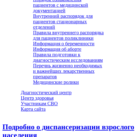
пациентов с медицинской
документацией
Внутренний распорядок для
пациентов стационарных
отделений
Правила внутреннего распорядка
для пациентов поликлиники
Информация о беременности
Информация об аборте
Правила подготовки к
диагностическим исследованиям
Перечнь жизненно необходимых
и важнейших лекарственных
препаратов
Медицинские ролики
Диагностический центр
Центр здоровья
Участникам СВО
Карта сайта
Подробно о диспансеризации взрослого
населения