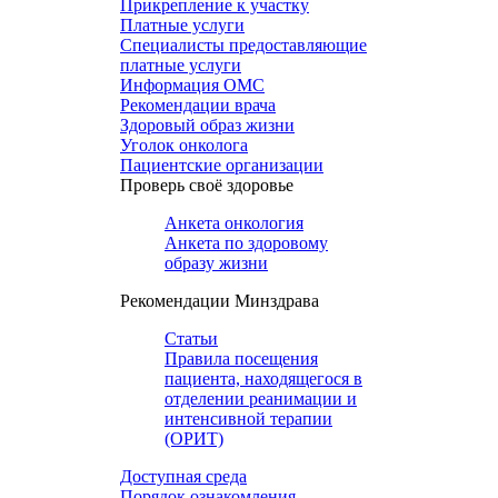
Прикрепление к участку
Платные услуги
Специалисты предоставляющие
платные услуги
Информация ОМС
Рекомендации врача
Здоровый образ жизни
Уголок онколога
Пациентские организации
Проверь своё здоровье
Анкета онкология
Анкета по здоровому
образу жизни
Рекомендации Минздрава
Статьи
Правила посещения
пациента, находящегося в
отделении реанимации и
интенсивной терапии
(ОРИТ)
Доступная среда
Порядок ознакомления