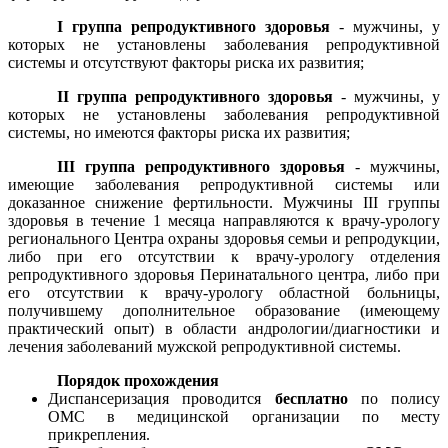
I группа репродуктивного здоровья
- мужчины, у
которых не установлены заболевания репродуктивной
системы и отсутствуют факторы риска их развития;
II группа репродуктивного здоровья
- мужчины, у
которых не установлены заболевания репродуктивной
системы, но имеются факторы риска их развития;
III группа репродуктивного здоровья
- мужчины,
имеющие заболевания репродуктивной системы или
доказанное снижение фертильности. Мужчины III группы
здоровья в течение 1 месяца направляются к врачу-урологу
регионального Центра охраны здоровья семьи и репродукции,
либо при его отсутствии к врачу-урологу отделения
репродуктивного здоровья Перинатального центра, либо при
его отсутствии к врачу-урологу областной больницы,
получившему дополнительное образование (имеющему
практический опыт) в области андрологии/диагностики и
лечения заболеваний мужской репродуктивной системы.
Порядок прохождения
Диспансеризация проводится
бесплатно
по полису
ОМС в медицинской организации по месту
прикрепления.