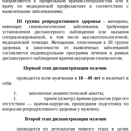
направляются к профильным врачам-специалистам или к
врачу по медицинской профилактике в соответствии с
выявленными заболеваниями;
III группа репродуктивного здоровья
- женщины,
имеющие гинекологические заболевания, требующие
установления диспансерного наблюдения или оказания
специализированной, в том числе высокотехнологичной,
медицинской помощи. Женщинам, отнесенным к III группе
здоровья, в зависимости от выявленных заболеваний
составляется индивидуальная программа лечения в рамках
диспансерного наблюдения врачом-акушером-гинекологом.
Первый этап диспансеризации мужчин
проводится всем мужчинам в
18 - 49 лет
и включает в
себя:
1. заполнение анамнестической анкеты;
1. прием (осмотр) врачом-урологом (при его
отсутствии — врачом-хирургом, прошедшим подготовку по
вопросам репродуктивного здоровья у мужчин).
Второй этап диспансеризации мужчин
проводится по результатам первого этапа в целях