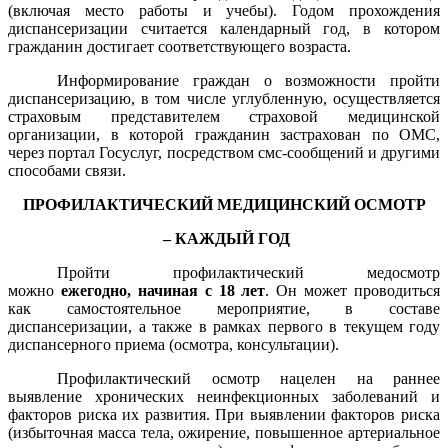
(включая место работы и учебы). Годом прохождения
диспансеризации считается календарный год, в котором
гражданин достигает соответствующего возраста.
Информирование граждан о возможности пройти
диспансеризацию, в том числе углубленную, осуществляется
страховым представителем страховой медицинской
организации, в которой гражданин застрахован по ОМС,
через портал Госуслуг, посредством смс-сообщений и другими
способами связи.
ПРОФИЛАКТИЧЕСКИЙ МЕДИЦИНСКИЙ ОСМОТР
– КАЖДЫЙ ГОД
Пройти профилактический медосмотр
можно
ежегодно, начиная с 18 лет
. Он может проводиться
как самостоятельное мероприятие, в составе
диспансеризации, а также в рамках первого в текущем году
диспансерного приема (осмотра, консультации).
Профилактический осмотр нацелен на раннее
выявление хронических неинфекционных заболеваний и
факторов риска их развития. При выявлении факторов риска
(избыточная масса тела, ожирение, повышенное артериальное