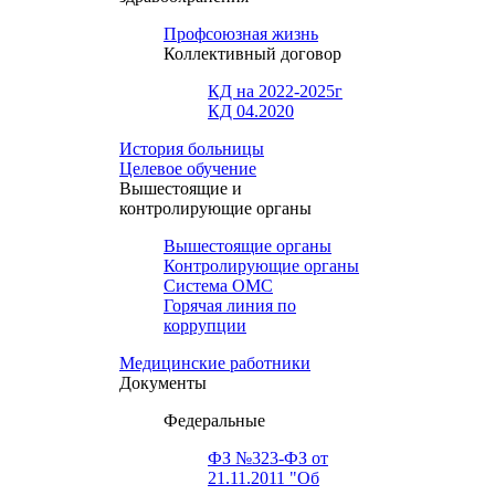
Профсоюзная жизнь
Коллективный договор
КД на 2022-2025г
КД 04.2020
История больницы
Целевое обучение
Вышестоящие и
контролирующие органы
Вышестоящие органы
Контролирующие органы
Система ОМС
Горячая линия по
коррупции
Медицинские работники
Документы
Федеральные
ФЗ №323-ФЗ от
21.11.2011 "Об