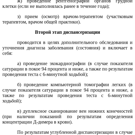
ж) проведение рентгенографии органов грудной
клетки (если не выполнялась ранее в течение года);
з) прием (осмотр) врачом-терапевтом (участковым
терапевтом, врачом общей практики).
Второй этап диспансеризации
проводится в целях дополнительного обследования и
уточнения диагноза заболевания (состояния) и включает в
себя:
а) проведение эхокардиографии (в случае показателя
сатурации в покое 94 процента и ниже, а также по результатам
проведения теста с 6-минутной ходьбой);
б) проведение компьютерной томографии легких (в
случае показателя сатурации в покое 94 процента и ниже, а
также по результатам проведения теста с 6-минутной
ходьбой);
в) дуплексное сканирование вен нижних конечностей
(при наличии показаний по результатам определения
концентрации Д-димера в крови).
По результатам углубленной диспансеризации в случае