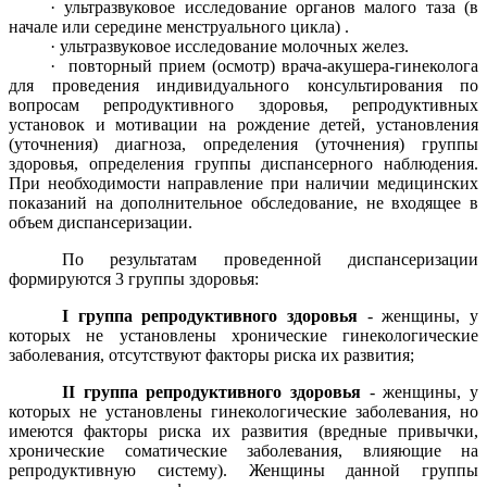
· ультразвуковое исследование органов малого таза (в
начале или середине менструального цикла) .
· ультразвуковое исследование молочных желез.
· повторный прием (осмотр) врача-акушера-гинеколога
для проведения индивидуального консультирования по
вопросам репродуктивного здоровья, репродуктивных
установок и мотивации на рождение детей, установления
(уточнения) диагноза, определения (уточнения) группы
здоровья, определения группы диспансерного наблюдения.
При необходимости направление при наличии медицинских
показаний на дополнительное обследование, не входящее в
объем диспансеризации.
По результатам проведенной диспансеризации
формируются 3 группы здоровья:
I группа репродуктивного здоровья
- женщины, у
которых не установлены хронические гинекологические
заболевания, отсутствуют факторы риска их развития;
II группа репродуктивного здоровья
- женщины, у
которых не установлены гинекологические заболевания, но
имеются факторы риска их развития (вредные привычки,
хронические соматические заболевания, влияющие на
репродуктивную систему). Женщины данной группы