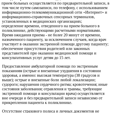
прием больных осуществляется по предварительной записи, в
том числе путем самозаписи, по телефону, с использованием
информационно-телекоммуникационной сети «Интернет» и
информационно-справочных сенсорных терминалов,
установленных в медицинских организациях;
определение времени, отведенного на прием больного в
поликлинике, действующими расчетными нормативами.
Время ожидания приема - не более 20 минут от времени,
назначенного пациенту, за исключением случаев, когда врач
участвует в оказании экстренной помощи другому пациенту;
обеспечение присутствия родителей или законных
представителей при оказании медицинской помощи и
консультативных услуг детям до 15 лет.
Предоставление амбулаторной помощи по экстренным
показаниям (острые и внезапные ухудшения в состоянии
здоровья, а именно: высокая температура (38 градусов и
выше); острые и внезапные боли любой локализации;
судороги; нарушения сердечного ритма; кровотечения; иные
состояния заболевания; отравления и травмы, требующие
экстренной помощи и консультации врача) осуществляется
вне очереди и без предварительной записи независимо от
прикрепления пациента к поликлинике.
Отсутствие страхового полиса и личных документов не