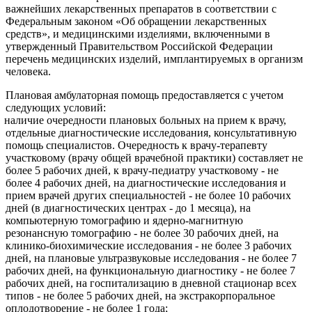
важнейших лекарственных препаратов в соответствии с
Федеральным законом «Об обращении лекарственных
средств», и медицинскими изделиями, включенными в
утвержденный Правительством Российской Федерации
перечень медицинских изделий, имплантируемых в организм
человека.
Плановая амбулаторная помощь предоставляется с учетом
следующих условий:
наличие очередности плановых больных на прием к врачу,
отдельные диагностические исследования, консультативную
помощь специалистов. Очередность к врачу-терапевту
участковому (врачу общей врачебной практики) составляет не
более 5 рабочих дней, к врачу-педиатру участковому - не
более 4 рабочих дней, на диагностические исследования и
прием врачей других специальностей - не более 10 рабочих
дней (в диагностических центрах - до 1 месяца), на
компьютерную томографию и ядерно-магнитную
резонансную томографию - не более 30 рабочих дней, на
клинико-биохимические исследования - не более 3 рабочих
дней, на плановые ультразвуковые исследования - не более 7
рабочих дней, на функциональную диагностику - не более 7
рабочих дней, на госпитализацию в дневной стационар всех
типов - не более 5 рабочих дней, на экстракорпоральное
оплодотворение - не более 1 года;