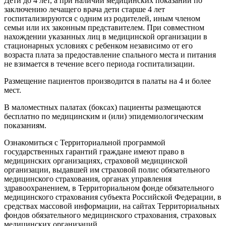
Дети до 4 лет, а при наличии медицинских показаний по
заключению лечащего врача дети старше 4 лет
госпитализируются с одним из родителей, иным членом
семьи или их законным представителем. При совместном
нахождении указанных лиц в медицинской организации в
стационарных условиях с ребенком независимо от его
возраста плата за предоставление спального места и питания
не взимается в течение всего периода госпитализации.
Размещение пациентов производится в палаты на 4 и более
мест.
В маломестных палатах (боксах) пациенты размещаются
бесплатно по медицинским и (или) эпидемиологическим
показаниям.
Ознакомиться с Территориальной программой
государственных гарантий граждане имеют право в
медицинских организациях, страховой медицинской
организации, выдавшей им страховой полис обязательного
медицинского страхования, органах управления
здравоохранением, в Территориальном фонде обязательного
медицинского страхования субъекта Российской Федерации, в
средствах массовой информации, на сайтах Территориальных
фондов обязательного медицинского страхования, страховых
медицинских организаций.