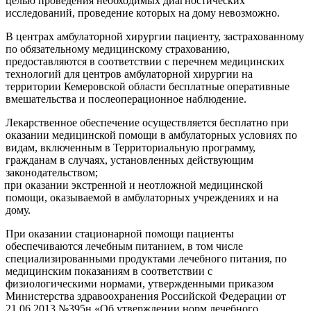
целью проведения необходимых диагностических
исследований, проведение которых на дому невозможно.
В центрах амбулаторной хирургии пациенту, застрахованному
по обязательному медицинскому страхованию,
предоставляются в соответствии с перечнем медицинских
технологий для центров амбулаторной хирургии на
территории Кемеровской области бесплатные оперативные
вмешательства и послеоперационное наблюдение.
Лекарственное обеспечение осуществляется бесплатно при
оказании медицинской помощи в амбулаторных условиях по
видам, включенным в Территориальную программу,
гражданам в случаях, установленных действующим
законодательством;
при оказании экстренной и неотложной медицинской
помощи, оказываемой в амбулаторных учреждениях и на
дому.
При оказании стационарной помощи пациенты
обеспечиваются лечебным питанием, в том числе
специализированными продуктами лечебного питания, по
медицинским показаниям в соответствии с
физиологическими нормами, утвержденными приказом
Министерства здравоохранения Российской Федерации от
21.06.2013 №395н «Об утверждении норм лечебного