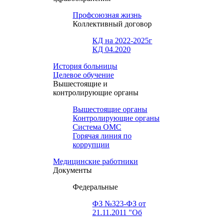
Профсоюзная жизнь
Коллективный договор
КД на 2022-2025г
КД 04.2020
История больницы
Целевое обучение
Вышестоящие и
контролирующие органы
Вышестоящие органы
Контролирующие органы
Система ОМС
Горячая линия по
коррупции
Медицинские работники
Документы
Федеральные
ФЗ №323-ФЗ от
21.11.2011 "Об