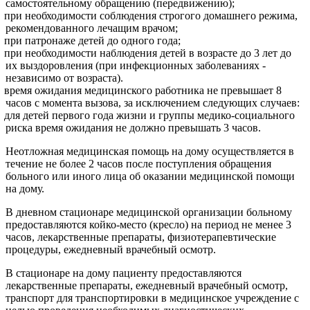
самостоятельному обращению (передвижению);
при необходимости соблюдения строгого домашнего режима,
рекомендованного лечащим врачом;
при патронаже детей до одного года;
при необходимости наблюдения детей в возрасте до 3 лет до
их выздоровления (при инфекционных заболеваниях -
независимо от возраста).
время ожидания медицинского работника не превышает 8
часов с момента вызова, за исключением следующих случаев:
для детей первого года жизни и группы медико-социального
риска время ожидания не должно превышать 3 часов.
Неотложная медицинская помощь на дому осуществляется в
течение не более 2 часов после поступления обращения
больного или иного лица об оказании медицинской помощи
на дому.
В дневном стационаре медицинской организации больному
предоставляются койко-место (кресло) на период не менее 3
часов, лекарственные препараты, физиотерапевтические
процедуры, ежедневный врачебный осмотр.
В стационаре на дому пациенту предоставляются
лекарственные препараты, ежедневный врачебный осмотр,
транспорт для транспортировки в медицинское учреждение с