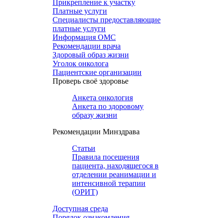
Прикрепление к участку
Платные услуги
Специалисты предоставляющие
платные услуги
Информация ОМС
Рекомендации врача
Здоровый образ жизни
Уголок онколога
Пациентские организации
Проверь своё здоровье
Анкета онкология
Анкета по здоровому
образу жизни
Рекомендации Минздрава
Статьи
Правила посещения
пациента, находящегося в
отделении реанимации и
интенсивной терапии
(ОРИТ)
Доступная среда
Порядок ознакомления