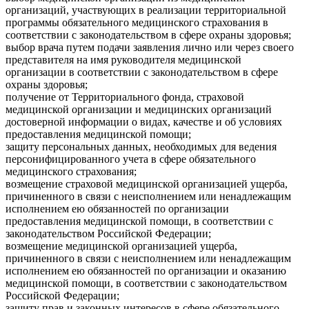
организаций, участвующих в реализации территориальной
программы обязательного медицинского страхования в
соответствии с законодательством в сфере охраны здоровья;
выбор врача путем подачи заявления лично или через своего
представителя на имя руководителя медицинской
организации в соответствии с законодательством в сфере
охраны здоровья;
получение от Территориального фонда, страховой
медицинской организации и медицинских организаций
достоверной информации о видах, качестве и об условиях
предоставления медицинской помощи;
защиту персональных данных, необходимых для ведения
персонифицированного учета в сфере обязательного
медицинского страхования;
возмещение страховой медицинской организацией ущерба,
причиненного в связи с неисполнением или ненадлежащим
исполнением ею обязанностей по организации
предоставления медицинской помощи, в соответствии с
законодательством Российской Федерации;
возмещение медицинской организацией ущерба,
причиненного в связи с неисполнением или ненадлежащим
исполнением ею обязанностей по организации и оказанию
медицинской помощи, в соответствии с законодательством
Российской Федерации;
.
защиту прав и законных интересов в сфере обязательного