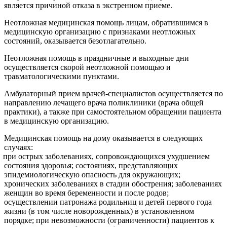
является причиной отказа в экстренном приеме.
Неотложная медицинская помощь лицам, обратившимся в
медицинскую организацию с признаками неотложных
состояний, оказывается безотлагательно.
Неотложная помощь в праздничные и выходные дни
осуществляется скорой неотложной помощью и
травматологическими пунктами.
Амбулаторный прием врачей-специалистов осуществляется по
направлению лечащего врача поликлиники (врача общей
практики), а также при самостоятельном обращении пациента
в медицинскую организацию.
Медицинская помощь на дому оказывается в следующих
случаях:
при острых заболеваниях, сопровождающихся ухудшением
состояния здоровья; состояниях, представляющих
эпидемиологическую опасность для окружающих;
хронических заболеваниях в стадии обострения; заболеваниях
женщин во время беременности и после родов;
осуществлении патронажа родильниц и детей первого года
жизни (в том числе новорожденных) в установленном
порядке; при невозможности (ограниченности) пациентов к