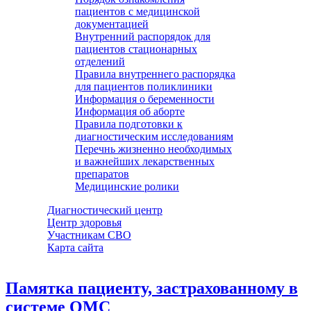
пациентов с медицинской
документацией
Внутренний распорядок для
пациентов стационарных
отделений
Правила внутреннего распорядка
для пациентов поликлиники
Информация о беременности
Информация об аборте
Правила подготовки к
диагностическим исследованиям
Перечнь жизненно необходимых
и важнейших лекарственных
препаратов
Медицинские ролики
Диагностический центр
Центр здоровья
Участникам СВО
Карта сайта
Памятка пациенту, застрахованному в
системе ОМС