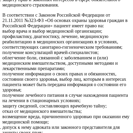
медицинского страхования.
В соответствии с Законом Российской Федерации от
21.11.2011 №323-ФЗ «Об основах охраны здоровья граждан в
Российской Федерации» пациент имеет право на:
выбор врача и выбор медицинской организации;
профилактику, диагностику, лечение, медицинскую
реабилитацию в медицинских организациях в условиях,
соответствующих санитарно-гигиеническим требованиям;
получение консультаций врачей-специалистов;
облегчение боли, связанной с заболеванием и (или)
медицинским вмешательством, доступными методами и
лекарственными препаратами;
получение информации о своих правах и обязанностях,
состоянии своего здоровья, выбор лиц, которым в интересах
пациента может быть передана информация о состоянии его
здоровья;
получение лечебного питания в случае нахождения пациента
на лечении в стационарных условиях;
защиту сведений, составляющих врачебную тайну;
отказ от медицинского вмешательства;
возмещение вреда, причиненного здоровью при оказании ему
медицинской помощи;
.
допуск к нему адвоката или законного представителя для
защиты своих прав;