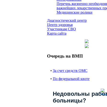
Перечнь жизненно необходим
важнейших лекарственных пр
Медицинские ролики
Диагностический центр
Центр здоровья
Участникам СВО
Карта сайта
Очередь на ВМП
•
За счет средств ОМС
•
По федеральной квоте
Недовольны рабо
Реш
больницы?