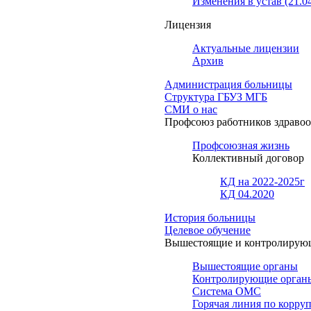
Изменения в устав (21.0
Лицензия
Актуальные лицензии
Архив
Администрация больницы
Структура ГБУЗ МГБ
СМИ о нас
Профсоюз работников здраво
Профсоюзная жизнь
Коллективный договор
КД на 2022-2025г
КД 04.2020
История больницы
Целевое обучение
Вышестоящие и контролирую
Вышестоящие органы
Контролирующие орган
Система ОМС
Горячая линия по корру