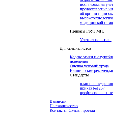
постановка на учет
предоставление и
об организации ок
высокотехнологич
медицинской пом
Приказы ГБУЗ МГБ
Учетная политика
Для специалистов
Кодекс этики и служебн
поведения
Оценка условий труда
Клинические рекоменда
Cтандарты
план по внедрени
приказ №1257
профессиональные
Вакансии
Наставничество
Контакты. Схемы проезда