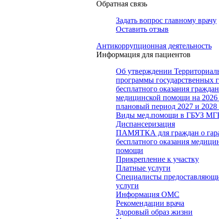
Обратная связь
Задать вопрос главному врачу
Оставить отзыв
Антикоррупционная деятельность
Информация для пациентов
Об утверждении Территориал
программы государственных 
бесплатного оказания гражда
медицинской помощи на 2026 
плановый период 2027 и 2028
Виды мед.помощи в ГБУЗ МГ
Диспансеризация
ПАМЯТКА для граждан о гар
бесплатного оказания медици
помощи
Прикрепление к участку
Платные услуги
Специалисты предоставляющи
услуги
Информация ОМС
Рекомендации врача
Здоровый образ жизни