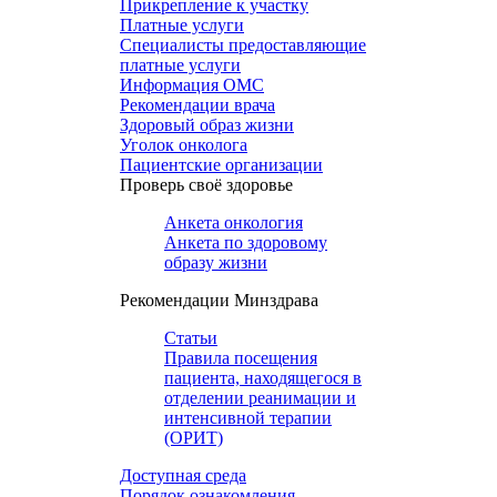
Прикрепление к участку
Платные услуги
Специалисты предоставляющие
платные услуги
Информация ОМС
Рекомендации врача
Здоровый образ жизни
Уголок онколога
Пациентские организации
Проверь своё здоровье
Анкета онкология
Анкета по здоровому
образу жизни
Рекомендации Минздрава
Статьи
Правила посещения
пациента, находящегося в
отделении реанимации и
интенсивной терапии
(ОРИТ)
Доступная среда
Порядок ознакомления