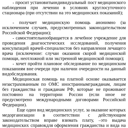
- просит установитьиндивидуальный пост медицинского
наблюдения при лечении в условиях круглосуточного
стационара (при отсутствии на это медицинских показаний);
- получает медицинскую помощь анонимно (за
исключением случаев, предусмотренных законодательством
Российской Федерации);
- самостоятельнообращается в лечебное учреждение для
проведения диагностических исследований, получения
консультаций врачей-специалистов без направления лечащего
врача (исключение: случаи оказания скорой медицинской
помощи, неотложной или экстренной медицинской помощи);
- хочет пройти плановое обследование по медицинским
показаниям вне очереди при наличии очередности на данный
видобследования.
Медицинская помощь на платной основе оказывается
незастрахованным по ОМС иностраннымгражданам, лицам
без гражданства и гражданам РФ, которые не проживают
постоянно на территории России (если иное не
предусмотрено международными договорами Российской
Федерации).
Еще один вид медицинских услуг, за оказание которых
медорганизации в соответствии с действующим
законодательством вправе взимать плату, –это выдача
медицинских справокдля оформления гражданства и вида на