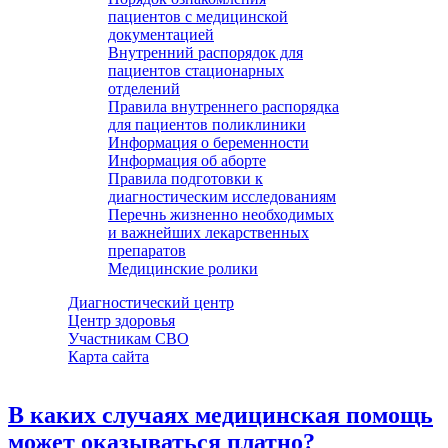
пациентов с медицинской
документацией
Внутренний распорядок для
пациентов стационарных
отделений
Правила внутреннего распорядка
для пациентов поликлиники
Информация о беременности
Информация об аборте
Правила подготовки к
диагностическим исследованиям
Перечнь жизненно необходимых
и важнейших лекарственных
препаратов
Медицинские ролики
Диагностический центр
Центр здоровья
Участникам СВО
Карта сайта
В каких случаях медицинская помощь
может оказываться платно?