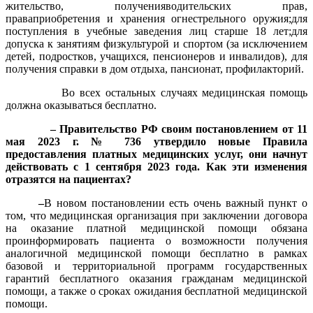
жительство, полученияводительских прав,
праваприобретения и хранения огнестрельного оружия;для
поступления в учебные заведения лиц старше 18 лет;для
допуска к занятиям физкультурой и спортом (за исключением
детей, подростков, учащихся, пенсионеров и инвалидов), для
получения справки в дом отдыха, пансионат, профилакторий.
Во всех остальных случаях медицинская помощь
должна оказываться бесплатно.
– Правительство РФ своим постановлением от 11
мая 2023 г. № 736 утвердило новые Правила
предоставления платных медицинских услуг, они начнут
действовать с 1 сентября 2023 года. Как эти изменения
отразятся на пациентах?
–
В новом постановлении есть очень важный пункт о
том, что медицинская организация при заключении договора
на оказание платной медицинской помощи обязана
проинформировать пациента о возможности получения
аналогичной медицинской помощи бесплатно в рамках
базовой и территориальной программ государственных
гарантий бесплатного оказания гражданам медицинской
помощи, а также о сроках ожидания бесплатной медицинской
помощи.