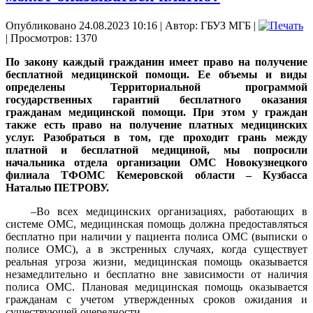
Опубликовано 24.08.2023 10:16
|
Автор: ГБУЗ МГБ
|
| Просмотров: 1370
По закону каждый гражданин имеет право на получение
бесплатной медицинской помощи. Ее объемы и виды
определены Территориальной программой
государственных гарантий бесплатного оказания
гражданам медицинской помощи. При этом у граждан
также есть право на получение платных медицинских
услуг. Разобраться в том, где проходит грань между
платной и бесплатной медициной, мы попросили
начальника отдела организации ОМС Новокузнецкого
филиала ТФОМС Кемеровской области – Кузбасса
Наталью ПЕТРОВУ.
–Во всех медицинских организациях, работающих в
системе ОМС, медицинская помощь должна предоставляться
бесплатно при наличии у пациента полиса ОМС (выписки о
полисе ОМС), а в экстренных случаях, когда существует
реальная угроза жизни, медицинская помощь оказывается
незамедлительно и бесплатно вне зависимости от наличия
полиса ОМС. Плановая медицинская помощь оказывается
гражданам с учетом утвержденных сроков ожидания и
существующей очередности.