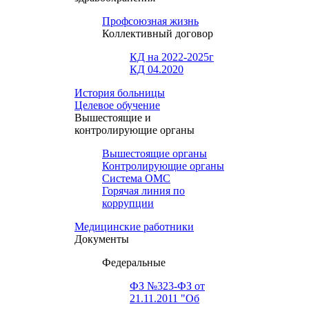
Профсоюзная жизнь
Коллективный договор
КД на 2022-2025г
КД 04.2020
История больницы
Целевое обучение
Вышестоящие и
контролирующие органы
Вышестоящие органы
Контролирующие органы
Система ОМС
Горячая линия по
коррупции
Медицинские работники
Документы
Федеральные
ФЗ №323-ФЗ от
21.11.2011 "Об