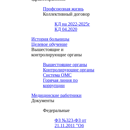
Профсоюзная жизнь
Коллективный договор
КД на 2022-2025г
КД 04.2020
История больницы
Целевое обучение
Вышестоящие и
контролирующие органы
Вышестоящие органы
Контролирующие органы
Система ОМС
Горячая линия по
коррупции
Медицинские работники
Документы
Федеральные
ФЗ №323-ФЗ от
21.11.2011 "Об