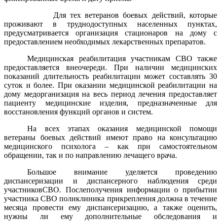
Для тех ветеранов боевых действий, которые
проживают в труднодоступных населенных пунктах,
предусматривается организация стационаров на дому с
предоставлением необходимых лекарственных препаратов.
Медицинская реабилитация участникам СВО также
предоставляется внеочереди. При наличии медицинских
показаний длительность реабилитации может составлять 30
суток и более. При оказании медицинской реабилитации на
дому медорганизация на весь период лечения предоставляет
пациенту медицинские изделия, предназначенные для
восстановления функций органов и систем.
На всех этапах оказания медицинской помощи
ветераны боевых действий имеют право на консультацию
медицинского психолога – как при самостоятельном
обращении, так и по направлению лечащего врача.
Большое внимание уделяется проведению
диспансеризации и диспансерного наблюдения среди
участниковСВО. Послеполучения информации о прибытии
участника СВО поликлиника прикрепления должна в течение
месяца провести ему диспансеризацию, а также оценить,
нужны ли ему дополнительные обследования и