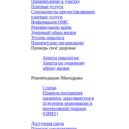
Прикрепление к участку
Платные услуги
Специалисты предоставляющие
платные услуги
Информация ОМС
Рекомендации врача
Здоровый образ жизни
Уголок онколога
Пациентские организации
Проверь своё здоровье
Анкета онкология
Анкета по здоровому
образу жизни
Рекомендации Минздрава
Статьи
Правила посещения
пациента, находящегося в
отделении реанимации и
интенсивной терапии
(ОРИТ)
Доступная среда
Порядок ознакомления