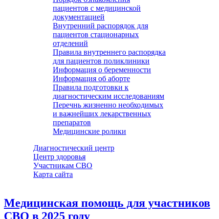
пациентов с медицинской
документацией
Внутренний распорядок для
пациентов стационарных
отделений
Правила внутреннего распорядка
для пациентов поликлиники
Информация о беременности
Информация об аборте
Правила подготовки к
диагностическим исследованиям
Перечнь жизненно необходимых
и важнейших лекарственных
препаратов
Медицинские ролики
Диагностический центр
Центр здоровья
Участникам СВО
Карта сайта
Медицинская помощь для участников
СВО в 2025 году