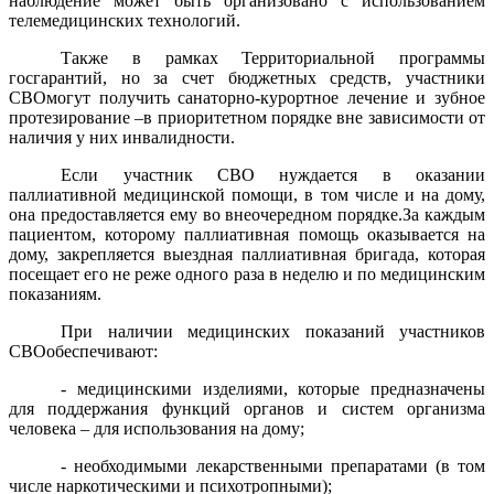
наблюдение может быть организовано с использованием
телемедицинских технологий.
Также в рамках Территориальной программы
госгарантий, но за счет бюджетных средств, участники
СВОмогут получить санаторно-курортное лечение и зубное
протезирование –в приоритетном порядке вне зависимости от
наличия у них инвалидности.
Если участник СВО нуждается в оказании
паллиативной медицинской помощи, в том числе и на дому,
она предоставляется ему во внеочередном порядке.За каждым
пациентом, которому паллиативная помощь оказывается на
дому, закрепляется выездная паллиативная бригада, которая
посещает его не реже одного раза в неделю и по медицинским
показаниям.
При наличии медицинских показаний участников
СВОобеспечивают:
- медицинскими изделиями, которые предназначены
для поддержания функций органов и систем организма
человека – для использования на дому;
- необходимыми лекарственными препаратами (в том
числе наркотическими и психотропными);