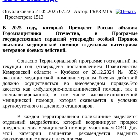
Опубликовано 21.05.2025 07:22
|
Автор: ГБУЗ МГБ
|
| Просмотров: 1513
В 2025 году, который Президент России объявил
Годомзащитника Отечества, в Программе
государственных гарантий утверждён особый Порядок
оказания медицинской помощи отдельным категориям
ветеранов боевых действий.
Согласно Территориальной программе госгарантий на
текущий год (утверждена постановлением Правительства
Кемеровской области – Кузбасса от 28.12.2024 № 852)
оказание медицинской помощиветеранам боевых действий
должно осуществляться во внеочередном порядке.Это
касается как амбулаторно-поликлинической помощи, так и
специализированной, в том числе высокотехнологичной
медицинской помощи, которая оказывается в условиях
круглосуточного и дневного стационаров.
В каждой территориальной поликлинике выделяется
отдельный медработник, который координирует процесс
предоставления медицинской помощи участникам СВО. Для
этой категории пациентов рекомендуется выделить
фиксированные время и дату приема.