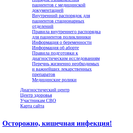
пациентов с медицинской
документацией
Внутренний распорядок для
пациентов стационарных
отделений
Правила внутреннего распорядка
для пациентов поликлиники
Информация о беременности
Информация об аборте
Правила подготовки к
диагностическим исследованиям
Перечнь жизненно необходимых
и важнейших лекарственных
препаратов
Медицинские ролики
Диагностический центр
Центр здоровья
Участникам СВО
Карта сайта
Осторожно, кишечная инфекция!