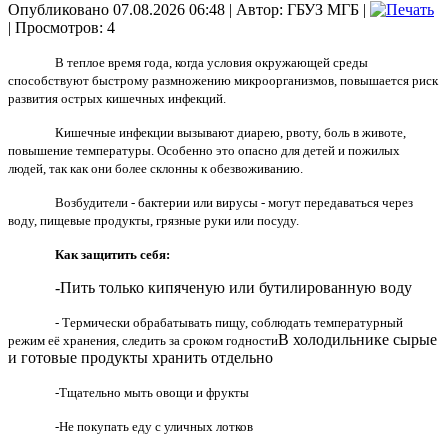
Опубликовано 07.08.2026 06:48
|
Автор: ГБУЗ МГБ
|
| Просмотров: 4
В теплое время года, когда условия окружающей среды
способствуют быстрому размножению микроорганизмов, повышается риск
развития острых кишечных инфекций.
Кишечные инфекции вызывают диарею, рвоту, боль в животе,
повышение температуры. Особенно это опасно для детей и пожилых
людей, так как они более склонны к обезвоживанию.
Возбудители - бактерии или вирусы - могут передаваться через
воду, пищевые продукты, грязные руки или посуду.
Как защитить себя:
-Пить только кипяченую или бутилированную воду
- Термически обрабатывать пищу, соблюдать температурный
В холодильнике сырые
режим её хранения, следить за сроком годности
и готовые продукты хранить отдельно
-Тщательно мыть овощи и фрукты
-Не покупать еду с уличных лотков