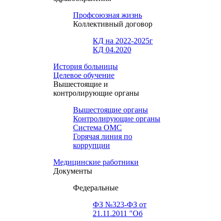
Профсоюзная жизнь
Коллективный договор
КД на 2022-2025г
КД 04.2020
История больницы
Целевое обучение
Вышестоящие и
контролирующие органы
Вышестоящие органы
Контролирующие органы
Система ОМС
Горячая линия по
коррупции
Медицинские работники
Документы
Федеральные
ФЗ №323-ФЗ от
21.11.2011 "Об