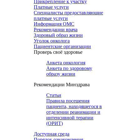
Прикрепление к участку
Платные услуги
Специалисты предоставляющие
платные услуги
Информация ОМС
Рекомендации врача
Здоровый образ жизни
Уголок онколога
Пациентские организации
Проверь своё здоровье
Анкета онкология
Анкета по здоровому
образу жизни
Рекомендации Минздрава
Статьи
Правила посещения
пациента, находящегося в
отделении реанимации и
интенсивной терапии
(ОРИТ)
Доступная среда
Порядок ознакомления