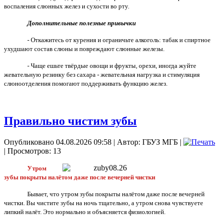
воспаления слюнных желез и сухости во рту.
Дополнительные полезные привычки
- Откажитесь от курения и ограничьте алкоголь: табак и спиртное
ухудшают состав слюны и повреждают слюнные железы.
- Чаще ешьте твёрдые овощи и фрукты, орехи, иногда жуйте
жевательную резинку без сахара - жевательная нагрузка и стимуляция
слюноотделения помогают поддерживать функцию желез.
Правильно чистим зубы
Опубликовано 04.08.2026 09:58
|
Автор: ГБУЗ МГБ
|
| Просмотров: 13
Утром
зубы покрыты налётом даже после вечерней чистки
Бывает, что утром зубы покрыты налётом даже после вечерней
чистки. Вы чистите зубы на ночь тщательно, а утром снова чувствуете
липкий налёт. Это нормально и объясняется физиологией.