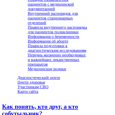
пациентов с медицинской
документацией
Внутренний распорядок для
пациентов стационарных
отделений
Правила внутреннего распорядка
для пациентов поликлиники
Информация о беременности
Информация об аборте
Правила подготовки к
диагностическим исследованиям
Перечнь жизненно необходимых
и важнейших лекарственных
препаратов
Медицинские ролики
Диагностический центр
Центр здоровья
Участникам СВО
Карта сайта
Как понять, кто друг, а кто
собутыльник?