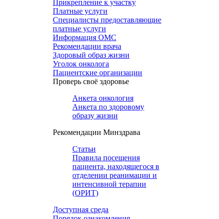
Прикрепление к участку
Платные услуги
Специалисты предоставляющие
платные услуги
Информация ОМС
Рекомендации врача
Здоровый образ жизни
Уголок онколога
Пациентские организации
Проверь своё здоровье
Анкета онкология
Анкета по здоровому
образу жизни
Рекомендации Минздрава
Статьи
Правила посещения
пациента, находящегося в
отделении реанимации и
интенсивной терапии
(ОРИТ)
Доступная среда
Порядок ознакомления