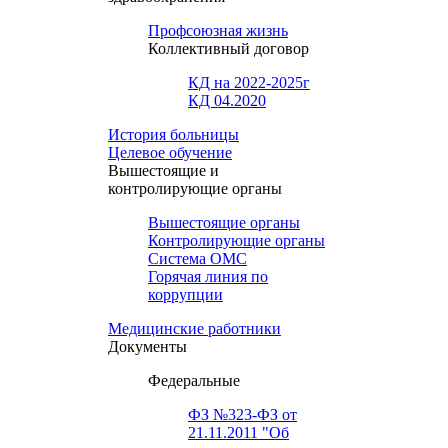
Профсоюзная жизнь
Коллективный договор
КД на 2022-2025г
КД 04.2020
История больницы
Целевое обучение
Вышестоящие и
контролирующие органы
Вышестоящие органы
Контролирующие органы
Система ОМС
Горячая линия по
коррупции
Медицинские работники
Документы
Федеральные
ФЗ №323-ФЗ от
21.11.2011 "Об