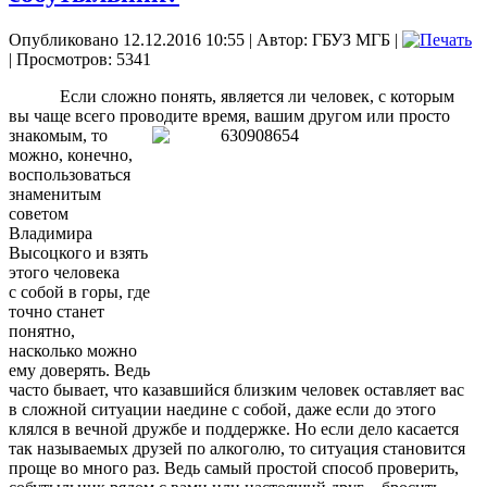
Опубликовано 12.12.2016 10:55
|
Автор: ГБУЗ МГБ
|
| Просмотров: 5341
Если сложно понять, является ли человек, с которым
вы чаще всего проводите
время, вашим другом или просто
знакомым, то
можно, конечно,
воспользоваться
знаменитым
советом
Владимира
Высоцкого и взять
этого человека
с собой в горы, где
точно станет
понятно,
насколько можно
ему доверять. Ведь
часто бывает, что казавшийся близким человек оставляет вас
в сложной ситуации наедине с собой, даже если до этого
клялся в вечной дружбе и поддержке. Но если дело касается
так называемых друзей по алкоголю, то ситуация становится
проще во много раз. Ведь самый простой способ проверить,