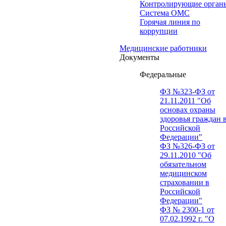
Контролирующие орган
Система ОМС
Горячая линия по
коррупции
Медицинские работники
Документы
Федеральные
ФЗ №323-ФЗ от
21.11.2011 "Об
основах охраны
здоровья граждан 
Российской
Федерации"
ФЗ №326-ФЗ от
29.11.2010 "Об
обязательном
медицинском
страховании в
Российской
Федерации"
ФЗ № 2300-1 от
07.02.1992 г. "О