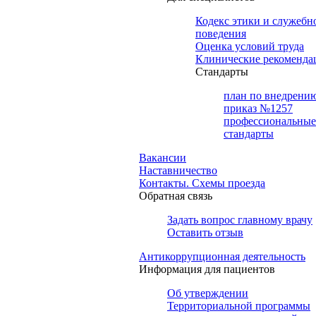
Кодекс этики и служебн
поведения
Оценка условий труда
Клинические рекоменда
Cтандарты
план по внедрени
приказ №1257
профессиональные
стандарты
Вакансии
Наставничество
Контакты. Схемы проезда
Обратная связь
Задать вопрос главному врачу
Оставить отзыв
Антикоррупционная деятельность
Информация для пациентов
Об утверждении
Территориальной программы