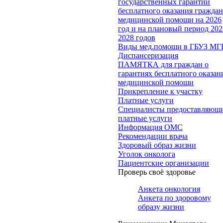
государственных гарантий
бесплатного оказания гражда
медицинской помощи на 2026
год и на плановый период 202
2028 годов
Виды мед.помощи в ГБУЗ МГ
Диспансеризация
ПАМЯТКА для граждан о
гарантиях бесплатного оказан
медицинской помощи
Прикрепление к участку
Платные услуги
Специалисты предоставляющ
платные услуги
Информация ОМС
Рекомендации врача
Здоровый образ жизни
Уголок онколога
Пациентские организации
Проверь своё здоровье
Анкета онкология
Анкета по здоровому
образу жизни