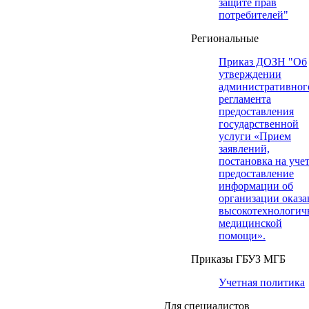
защите прав
потребителей"
Региональные
Приказ ДОЗН "Об
утверждении
административног
регламента
предоставления
государственной
услуги «Прием
заявлений,
постановка на учет
предоставление
информации об
организации оказа
высокотехнологич
медицинской
помощи».
Приказы ГБУЗ МГБ
Учетная политика
Для специалистов