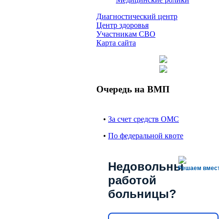
Диагностический центр
Центр здоровья
Участникам СВО
Карта сайта
Очередь на ВМП
•
За счет средств ОМС
•
По федеральной квоте
Недовольны
Решаем вмес
работой
больницы?