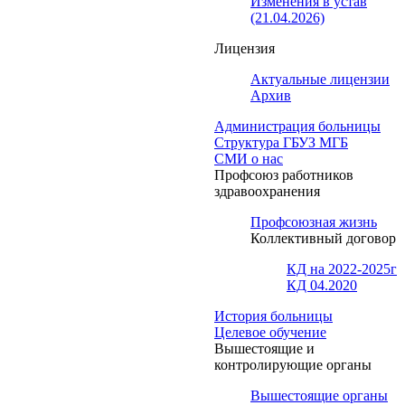
Изменения в устав
(21.04.2026)
Лицензия
Актуальные лицензии
Архив
Администрация больницы
Структура ГБУЗ МГБ
СМИ о нас
Профсоюз работников
здравоохранения
Профсоюзная жизнь
Коллективный договор
КД на 2022-2025г
КД 04.2020
История больницы
Целевое обучение
Вышестоящие и
контролирующие органы
Вышестоящие органы