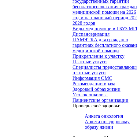
государственных гарантий
бесплатного оказания гражда
медицинской помощи на 2026
год и на плановый период 202
2028 годов
Виды мед.помощи в ГБУЗ МГ
Диспансеризация
ПАМЯТКА для граждан о
гарантиях бесплатного оказан
медицинской помощи
Прикрепление к участку
Платные услуги
Специалисты предоставляющ
платные услуги
Информация ОМС
Рекомендации врача
Здоровый образ жизни
Уголок онколога
Пациентские организации
Проверь своё здоровье
Анкета онкология
Анкета по здоровому
образу жизни