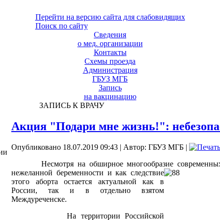
Перейти на версию сайта для слабовидящих
Поиск по сайту
Сведения
о мед. организации
Контакты
Схемы проезда
Администрация
ГБУЗ МГБ
Запись
на вакцинацию
ЗАПИСЬ К ВРАЧУ
Акция "Подари мне жизнь!": небезоп
Опубликовано 18.07.2019 09:43
|
Автор: ГБУЗ МГБ
|
ии
Несмотря на обширное многообразие современны
нежеланной беременности и как следствие
этого аборта остается актуальной как в
России, так и в отдельно взятом
Междуреченске.
На территории Российской