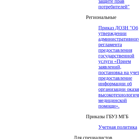
защите прав
потребителей"
Региональные
Приказ ДОЗН "Об
утверждении
административног
регламента
предоставления
государственной
услуги «Прием
заявлений,
постановка на учет
предоставление
информации об
организации оказа
высокотехнологич
медицинской
помощи».
Приказы ГБУЗ МГБ
Учетная политика
Для специалистов