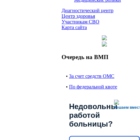
Диагностический центр
Центр здоровья
Участникам СВО
Карта сайта
Очередь на ВМП
•
За счет средств ОМС
•
По федеральной квоте
Недовольны
Решаем вмес
работой
больницы?