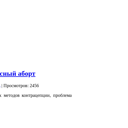
асный аборт
| Просмотров: 2456
х методов контрацепции, проблема