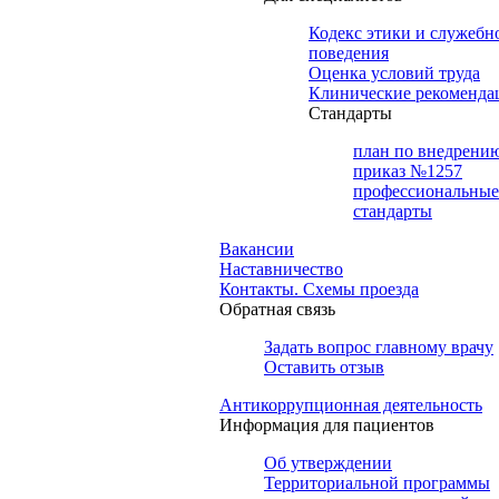
Кодекс этики и служебн
поведения
Оценка условий труда
Клинические рекоменда
Cтандарты
план по внедрени
приказ №1257
профессиональные
стандарты
Вакансии
Наставничество
Контакты. Схемы проезда
Обратная связь
Задать вопрос главному врачу
Оставить отзыв
Антикоррупционная деятельность
Информация для пациентов
Об утверждении
Территориальной программы