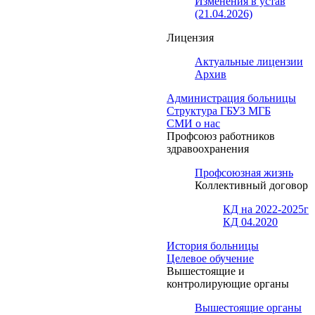
Изменения в устав
(21.04.2026)
Лицензия
Актуальные лицензии
Архив
Администрация больницы
Структура ГБУЗ МГБ
СМИ о нас
Профсоюз работников
здравоохранения
Профсоюзная жизнь
Коллективный договор
КД на 2022-2025г
КД 04.2020
История больницы
Целевое обучение
Вышестоящие и
контролирующие органы
Вышестоящие органы