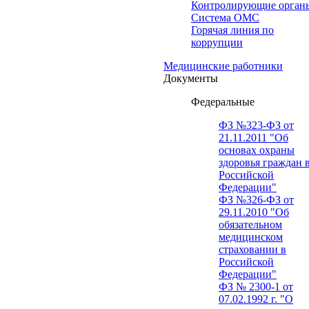
Контролирующие орган
Система ОМС
Горячая линия по
коррупции
Медицинские работники
Документы
Федеральные
ФЗ №323-ФЗ от
21.11.2011 "Об
основах охраны
здоровья граждан 
Российской
Федерации"
ФЗ №326-ФЗ от
29.11.2010 "Об
обязательном
медицинском
страховании в
Российской
Федерации"
ФЗ № 2300-1 от
07.02.1992 г. "О