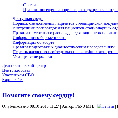
Статьи
Правила посещения пациента, находящегося в отд
Доступная среда
Порядок ознакомления пациентов с медицинской докуме
Внутренний распорядок для пациентов стационарных от
Правила внутреннего распорядка для пациентов поликл
Информация о беременности
Информация об аборте
Правила подготовки к диагностическим исследованиям
Перечнь жизненно необходимых и важнейших лекарстве
Медицинские ролики
Диагностический центр
Центр здоровья
Участникам СВО
Карта сайта
Помогите своему сердцу!
Опубликовано 08.10.2013 11:27
|
Автор: ГБУЗ МГБ
|
| 