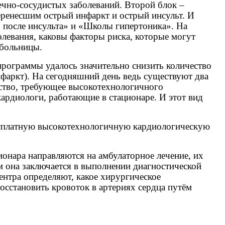
чно-сосудистых заболеваний. Второй блок –
ренесшим острый инфаркт и острый инсульт. И
 после инсульта» и «Школы гипертоника». На
болевания, каковы факторы риска, которые могут
рбольницы.
рограммы удалось значительно снизить количество
фаркт). На сегодняшний день ведь существуют два
ьство, требующее высокотехнологичного
ардиологи, работающие в стационаре. И этот вид
бесплатную высокотехнологичную кардиологическую
ионара направляются на амбулаторное лечение, их
м она заключается в выполнении диагностической
ентра определяют, какое хирургическое
осстановить кровоток в артериях сердца путём