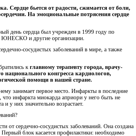
. Сердце бьется от радости, сжимается от боли,
росердечии. На эмоциональные потрясения сердце
ный день сердца был учрежден в 1999 году по
я, ЮНЕСКО и другие организации.
сердечно-сосудистых заболеваний в мире, а также
братились к
главному терапевту города, врачу-
о национального конгресса кардиологов,
огической помощи в нашей стране.
нему занимает первое место. Инфаркты в последние
, что инфаркта миокарда априори у него быть не
а и у них значительно возрастает.
еваний?
сти от сердечно-сосудистых заболеваний. Она создана
. Первый блок касается профилактики: необходимо