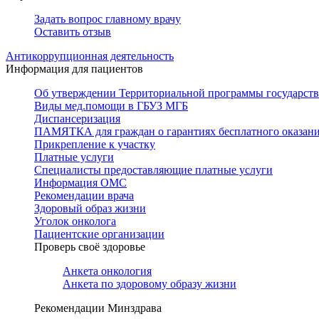
Задать вопрос главному врачу
Оставить отзыв
Антикоррупционная деятельность
Информация для пациентов
Об утверждении Территориальной программы государстве
Виды мед.помощи в ГБУЗ МГБ
Диспансеризация
ПАМЯТКА для граждан о гарантиях бесплатного оказан
Прикрепление к участку
Платные услуги
Специалисты предоставляющие платные услуги
Информация ОМС
Рекомендации врача
Здоровый образ жизни
Уголок онколога
Пациентские организации
Проверь своё здоровье
Анкета онкология
Анкета по здоровому образу жизни
Рекомендации Минздрава