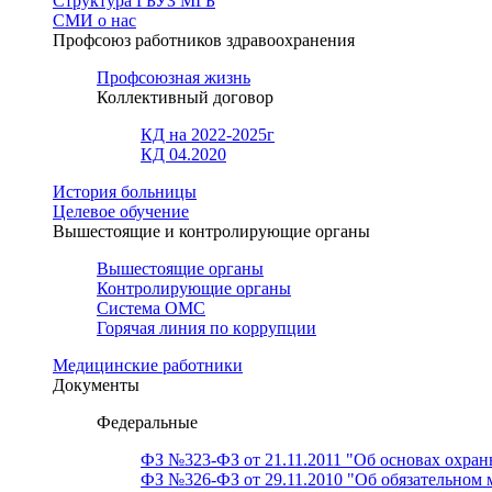
Структура ГБУЗ МГБ
СМИ о нас
Профсоюз работников здравоохранения
Профсоюзная жизнь
Коллективный договор
КД на 2022-2025г
КД 04.2020
История больницы
Целевое обучение
Вышестоящие и контролирующие органы
Вышестоящие органы
Контролирующие органы
Система ОМС
Горячая линия по коррупции
Медицинские работники
Документы
Федеральные
ФЗ №323-ФЗ от 21.11.2011 "Об основах охран
ФЗ №326-ФЗ от 29.11.2010 "Об обязательном