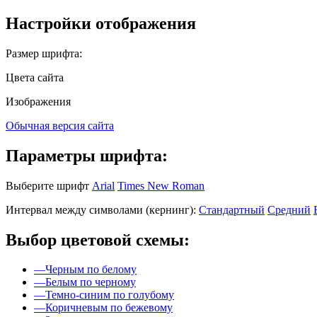
Настройки отображения
Размер шрифта:
Цвета сайта
Изображения
Обычная версия сайта
Параметры шрифта:
Выберите шрифт
Arial
Times New Roman
Интервал между символами (кернинг):
Стандартный
Средний
Выбор цветовой схемы:
—
Черным по белому
—
Белым по черному
—
Темно-синим по голубому
—
Коричневым по бежевому