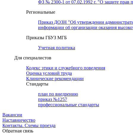
ФЗ № 2300-1 от 07.02.1992 г. "О защите прав 
Региональные
Приказ ДОЗН "Об утверждении административн
информации об организации оказания высок
Приказы ГБУЗ МГБ
Учетная политика
Для специалистов
Кодекс этики и служебного поведения
Оценка условий труда
Клинические рекомендации
Cтандарты
план по внедрению
приказ №1257
профессиональные стандарты
Вакансии
Наставничество
Контакты. Схемы проезда
Обратная связь