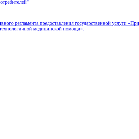
потребителей"
ого регламента предоставления государственной услуги «Прие
отехнологичной медицинской помощи».