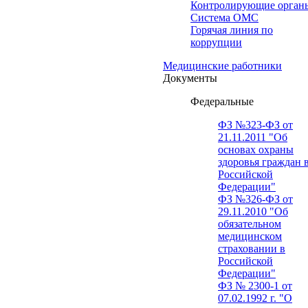
Контролирующие орган
Система ОМС
Горячая линия по
коррупции
Медицинские работники
Документы
Федеральные
ФЗ №323-ФЗ от
21.11.2011 "Об
основах охраны
здоровья граждан 
Российской
Федерации"
ФЗ №326-ФЗ от
29.11.2010 "Об
обязательном
медицинском
страховании в
Российской
Федерации"
ФЗ № 2300-1 от
07.02.1992 г. "О