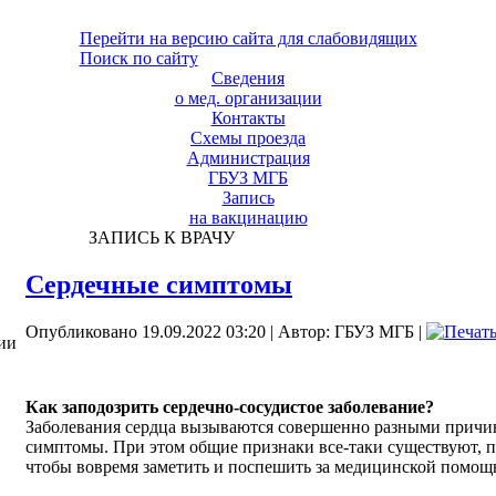
Перейти на версию сайта для слабовидящих
Поиск по сайту
Сведения
о мед. организации
Контакты
Схемы проезда
Администрация
ГБУЗ МГБ
Запись
на вакцинацию
ЗАПИСЬ К ВРАЧУ
Сердечные симптомы
Опубликовано 19.09.2022 03:20
|
Автор: ГБУЗ МГБ
|
ии
Как заподозрить сердечно-сосудистое заболевание?
Заболевания сердца вызываются совершенно разными причин
симптомы. При этом общие признаки все-таки существуют, п
чтобы вовремя заметить и поспешить за медицинской помощ