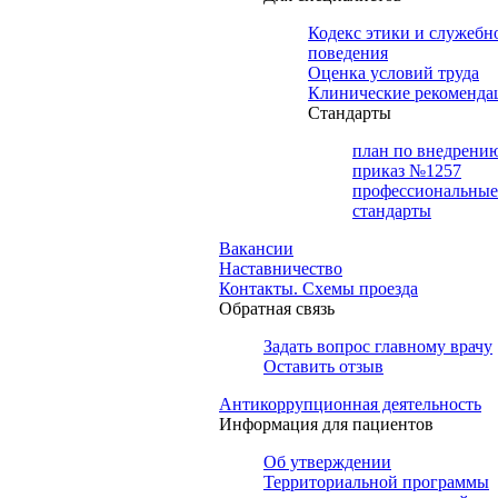
Кодекс этики и служебн
поведения
Оценка условий труда
Клинические рекоменда
Cтандарты
план по внедрени
приказ №1257
профессиональные
стандарты
Вакансии
Наставничество
Контакты. Схемы проезда
Обратная связь
Задать вопрос главному врачу
Оставить отзыв
Антикоррупционная деятельность
Информация для пациентов
Об утверждении
Территориальной программы