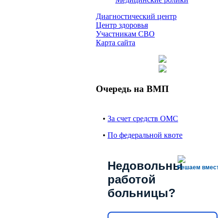
Диагностический центр
Центр здоровья
Участникам СВО
Карта сайта
Очередь на ВМП
•
За счет средств ОМС
•
По федеральной квоте
Недовольны
Решаем вмес
работой
больницы?