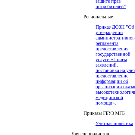
защите прав
потребителей"
Региональные
Приказ ДОЗН "Об
утверждении
административног
регламента
предоставления
государственной
услуги «Прием
заявлений,
постановка на учет
предоставление
информации об
организации оказа
высокотехнологич
медицинской
помощи».
Приказы ГБУЗ МГБ
Учетная политика
Для специалистов