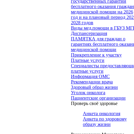
государственных гарантий
бесплатного оказания гражда
медицинской помощи на 2026
год и на плановый период 202
2028 годов
Виды мед.помощи в ГБУЗ МГ
Диспансеризация
ПАМЯТКА для граждан о
гарантиях бесплатного оказан
медицинской помощи
Прикрепление к участку
Платные услуги
Специалисты предоставляющ
платные услуги
Информация ОМС
Рекомендации врача
Здоровый образ жизни
Уголок онколога
Пациентские организации
Проверь своё здоровье
Анкета онкология
Анкета по здоровому
образу жизни