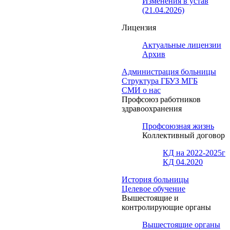
Изменения в устав
(21.04.2026)
Лицензия
Актуальные лицензии
Архив
Администрация больницы
Структура ГБУЗ МГБ
СМИ о нас
Профсоюз работников
здравоохранения
Профсоюзная жизнь
Коллективный договор
КД на 2022-2025г
КД 04.2020
История больницы
Целевое обучение
Вышестоящие и
контролирующие органы
Вышестоящие органы