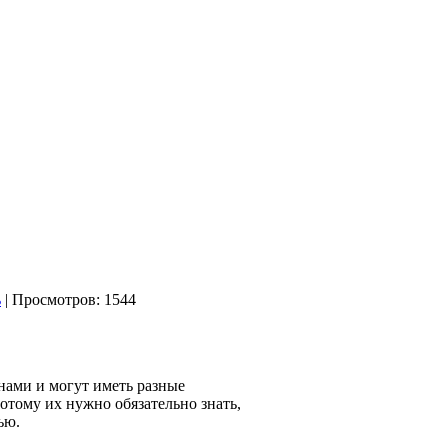
| Просмотров: 1544
ами и могут иметь разные
отому их нужно обязательно знать,
ью.