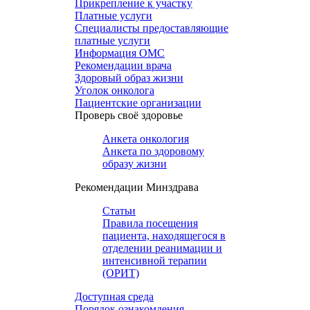
Прикрепление к участку
Платные услуги
Специалисты предоставляющие
платные услуги
Информация ОМС
Рекомендации врача
Здоровый образ жизни
Уголок онколога
Пациентские организации
Проверь своё здоровье
Анкета онкология
Анкета по здоровому
образу жизни
Рекомендации Минздрава
Статьи
Правила посещения
пациента, находящегося в
отделении реанимации и
интенсивной терапии
(ОРИТ)
Доступная среда
Порядок ознакомления