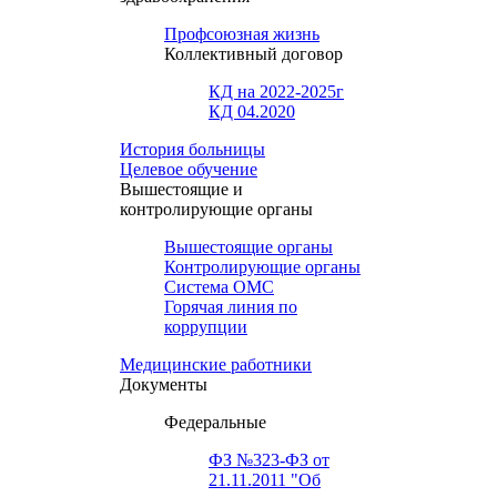
Профсоюзная жизнь
Коллективный договор
КД на 2022-2025г
КД 04.2020
История больницы
Целевое обучение
Вышестоящие и
контролирующие органы
Вышестоящие органы
Контролирующие органы
Система ОМС
Горячая линия по
коррупции
Медицинские работники
Документы
Федеральные
ФЗ №323-ФЗ от
21.11.2011 "Об