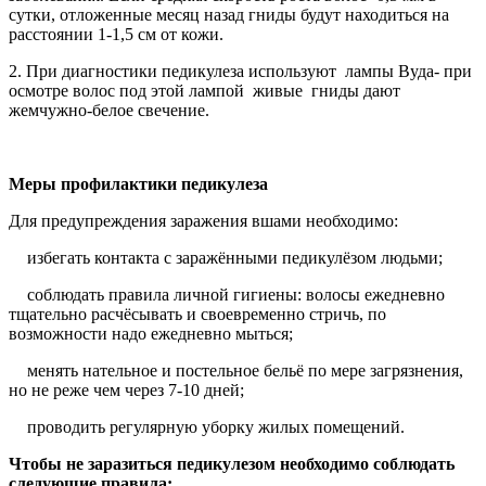
сутки, отложенные месяц назад гниды будут находиться на
расстоянии 1-1,5 см от кожи.
2. При диагностики педикулеза используют лампы Вуда- при
осмотре волос под этой лампой живые гниды дают
жемчужно-белое свечение.
Меры профилактики педикулеза
Для предупреждения заражения вшами необходимо:
избегать контакта с заражёнными педикулёзом людьми;
 соблюдать правила личной гигиены: волосы ежедневно
тщательно расчёсывать и своевременно стричь, по
возможности надо ежедневно мыться;
менять нательное и постельное бельё по мере загрязнения,
но не реже чем через 7-10 дней;
 проводить регулярную уборку жилых помещений.
Чтобы не заразиться педикулезом необходимо соблюдать
следующие правила: