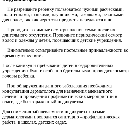
Не разрешайте ребенку пользоваться чужими расческами,
полотенцами, шапками, наушниками, заколками, резинками
для волос, так как через эти предметы передаются вши.
 Проводите взаимные осмотры членов семьи после их
длительного отсутствия. Проводите периодический осмотр
волос и одежды у детей, посещающих детские учреждения.
 Внимательно осматривайте постельные принадлежности во
время путешествий.
После каникул и пребывания детей в оздоровительных
учреждениях будьте особенно бдительными: проведите осмотр
головы ребенка.
При обнаружении данного заболевания необходима
консультация дерматолога для назначения адекватного
лечения и проведения профилактических мероприятий в
очаге, где был зараженный педикулезом.
Для снижения заболеваемости педикулеза врачами
дерматологами проводится санитарно –профилактическая
работа в школах, детских садах.