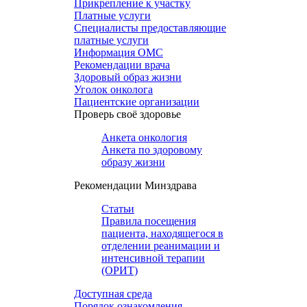
Прикрепление к участку
Платные услуги
Специалисты предоставляющие
платные услуги
Информация ОМС
Рекомендации врача
Здоровый образ жизни
Уголок онколога
Пациентские организации
Проверь своё здоровье
Анкета онкология
Анкета по здоровому
образу жизни
Рекомендации Минздрава
Статьи
Правила посещения
пациента, находящегося в
отделении реанимации и
интенсивной терапии
(ОРИТ)
Доступная среда
Порядок ознакомления