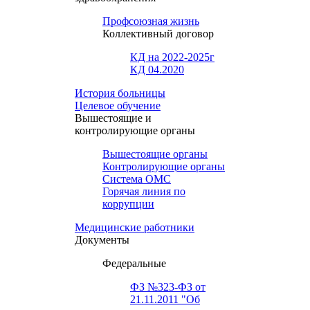
Профсоюзная жизнь
Коллективный договор
КД на 2022-2025г
КД 04.2020
История больницы
Целевое обучение
Вышестоящие и
контролирующие органы
Вышестоящие органы
Контролирующие органы
Система ОМС
Горячая линия по
коррупции
Медицинские работники
Документы
Федеральные
ФЗ №323-ФЗ от
21.11.2011 "Об