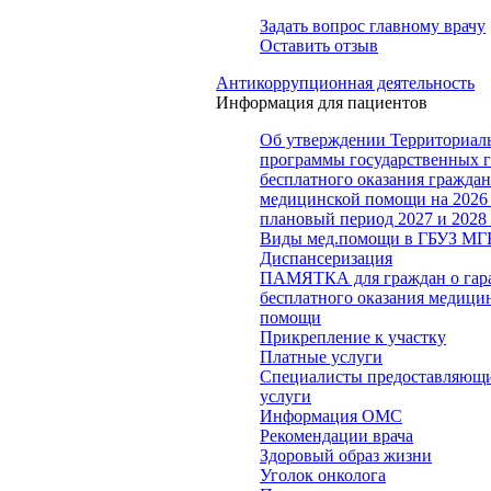
Задать вопрос главному врачу
Оставить отзыв
Антикоррупционная деятельность
Информация для пациентов
Об утверждении Территориал
программы государственных 
бесплатного оказания гражда
медицинской помощи на 2026 
плановый период 2027 и 2028
Виды мед.помощи в ГБУЗ МГ
Диспансеризация
ПАМЯТКА для граждан о гар
бесплатного оказания медици
помощи
Прикрепление к участку
Платные услуги
Специалисты предоставляющи
услуги
Информация ОМС
Рекомендации врача
Здоровый образ жизни
Уголок онколога