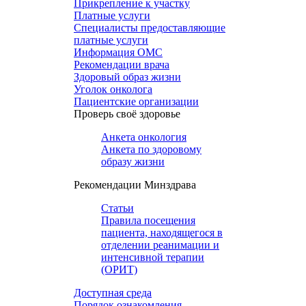
Прикрепление к участку
Платные услуги
Специалисты предоставляющие
платные услуги
Информация ОМС
Рекомендации врача
Здоровый образ жизни
Уголок онколога
Пациентские организации
Проверь своё здоровье
Анкета онкология
Анкета по здоровому
образу жизни
Рекомендации Минздрава
Статьи
Правила посещения
пациента, находящегося в
отделении реанимации и
интенсивной терапии
(ОРИТ)
Доступная среда
Порядок ознакомления