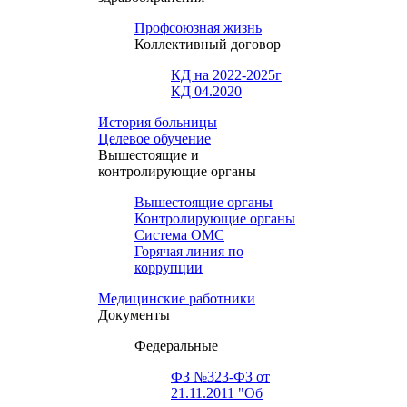
Профсоюзная жизнь
Коллективный договор
КД на 2022-2025г
КД 04.2020
История больницы
Целевое обучение
Вышестоящие и
контролирующие органы
Вышестоящие органы
Контролирующие органы
Система ОМС
Горячая линия по
коррупции
Медицинские работники
Документы
Федеральные
ФЗ №323-ФЗ от
21.11.2011 "Об