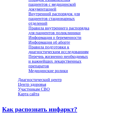
пациентов с медицинской
документацией
Внутренний распорядок для
пациентов стационарных
отделений
Правила внутреннего распорядка
для пациентов поликлиники
Информация о беременности
Информация об аборте
Правила подготовки к
диагностическим исследованиям
Перечнь жизненно необходимых
и важнейших лекарственных
препаратов
Медицинские ролики
Диагностический центр
Центр здоровья
Участникам СВО
Карта сайта
Как распознать инфаркт?