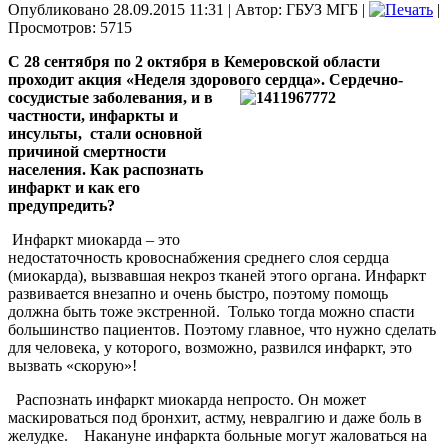
Опубликовано 28.09.2015 11:31
|
Автор: ГБУЗ МГБ
|
|
Просмотров: 5715
С 28 сентября по 2 октября в Кемеровской области
проходит акция «Неделя здорового сердца».
Сердечно-
сосудистые заболевания, и в
частности, инфаркты и
инсульты, стали основной
причиной смертности
населения. Как распознать
инфаркт и как его
предупредить?
Инфаркт миокарда
– это
недостаточность кровоснабжения среднего слоя сердца
(миокарда), вызвавшая некроз тканей этого органа. Инфаркт
развивается внезапно и очень быстро, поэтому помощь
должна быть тоже экстренной. Только тогда можно спасти
большинство пациентов. Поэтому главное, что нужно сделать
для человека, у которого, возможно, развился инфаркт, это
вызвать «скорую»!
Распознать инфаркт миокарда непросто. Он может
маскироваться под бронхит, астму, невралгию и даже боль в
желудке. Накануне инфаркта больные могут жаловаться на