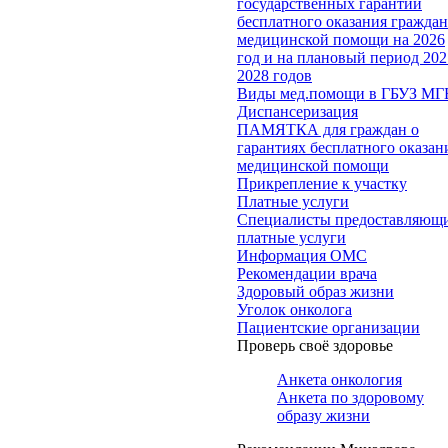
государственных гарантий
бесплатного оказания гражда
медицинской помощи на 2026
год и на плановый период 202
2028 годов
Виды мед.помощи в ГБУЗ МГ
Диспансеризация
ПАМЯТКА для граждан о
гарантиях бесплатного оказан
медицинской помощи
Прикрепление к участку
Платные услуги
Специалисты предоставляющ
платные услуги
Информация ОМС
Рекомендации врача
Здоровый образ жизни
Уголок онколога
Пациентские организации
Проверь своё здоровье
Анкета онкология
Анкета по здоровому
образу жизни