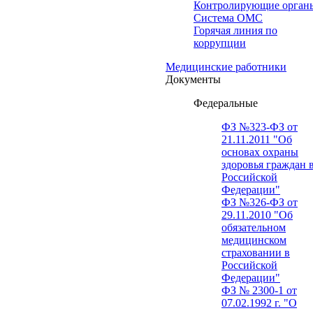
Контролирующие орган
Система ОМС
Горячая линия по
коррупции
Медицинские работники
Документы
Федеральные
ФЗ №323-ФЗ от
21.11.2011 "Об
основах охраны
здоровья граждан 
Российской
Федерации"
ФЗ №326-ФЗ от
29.11.2010 "Об
обязательном
медицинском
страховании в
Российской
Федерации"
ФЗ № 2300-1 от
07.02.1992 г. "О