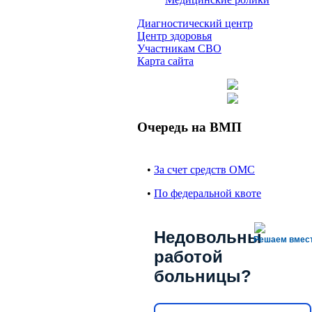
Диагностический центр
Центр здоровья
Участникам СВО
Карта сайта
Очередь на ВМП
•
За счет средств ОМС
•
По федеральной квоте
Недовольны
Решаем вмес
работой
больницы?