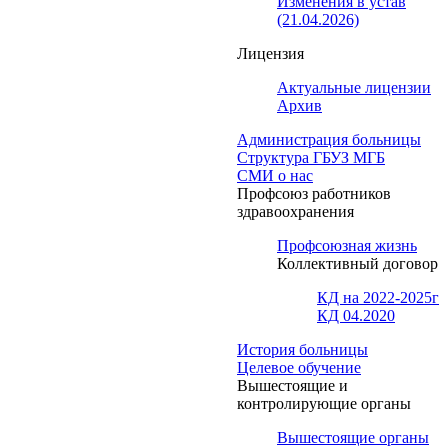
Изменения в устав
(21.04.2026)
Лицензия
Актуальные лицензии
Архив
Администрация больницы
Структура ГБУЗ МГБ
СМИ о нас
Профсоюз работников
здравоохранения
Профсоюзная жизнь
Коллективный договор
КД на 2022-2025г
КД 04.2020
История больницы
Целевое обучение
Вышестоящие и
контролирующие органы
Вышестоящие органы