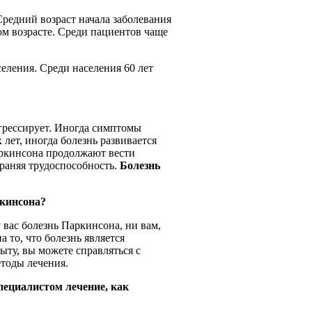
едний возраст начала заболевания
дом возрасте. Среди пациентов чаще
еления. Среди населения 60 лет
грессирует. Иногда симптомы
лет, иногда болезнь развивается
аркинсона продолжают вести
раняя трудоспособность.
Болезнь
ркинсона?
вас болезнь Паркинсона, ни вам,
 то, что болезнь является
ыту, вы можете справляться с
етоды лечения.
пециалистом лечение, как