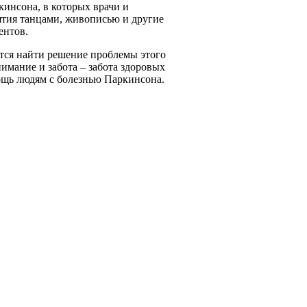
инсона, в которых врачи и
ятия танцами, живописью и другие
ентов.
тся найти решение проблемы этого
имание и забота – забота здоровых
ощь людям с болезнью Паркинсона.