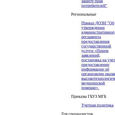
защите прав
потребителей"
Региональные
Приказ ДОЗН "Об
утверждении
административног
регламента
предоставления
государственной
услуги «Прием
заявлений,
постановка на учет
предоставление
информации об
организации оказа
высокотехнологич
медицинской
помощи».
Приказы ГБУЗ МГБ
Учетная политика
Для специалистов