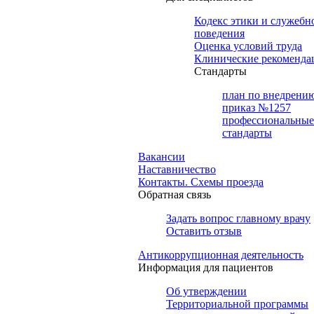
Кодекс этики и служебн
поведения
Оценка условий труда
Клинические рекоменда
Cтандарты
план по внедрени
приказ №1257
профессиональные
стандарты
Вакансии
Наставничество
Контакты. Схемы проезда
Обратная связь
Задать вопрос главному врачу
Оставить отзыв
Антикоррупционная деятельность
Информация для пациентов
Об утверждении
Территориальной программы