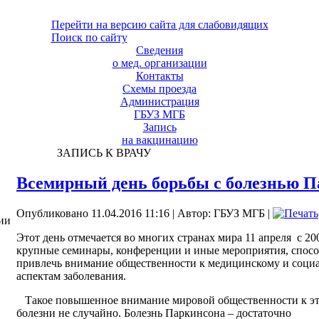
Перейти на версию сайта для слабовидящих
Поиск по сайту
Сведения
о мед. организации
Контакты
Схемы проезда
Администрация
ГБУЗ МГБ
Запись
на вакцинацию
ЗАПИСЬ К ВРАЧУ
Всемирный день борьбы с болезнью 
Опубликовано 11.04.2016 11:16
|
Автор: ГБУЗ МГБ
|
ии
Этот день отмечается во многих странах мира 11 апреля с 20
крупные семинары, конференции и иные мероприятия, спос
привлечь внимание общественности к медицинскому и соци
аспектам заболевания.
Такое повышенное внимание мировой общественности к э
болезни не случайно. Болезнь Паркинсона – достаточно