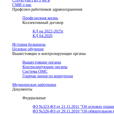
Структура ГБУЗ МГБ
СМИ о нас
Профсоюз работников здравоохранения
Профсоюзная жизнь
Коллективный договор
КД на 2022-2025г
КД 04.2020
История больницы
Целевое обучение
Вышестоящие и контролирующие органы
Вышестоящие органы
Контролирующие органы
Система ОМС
Горячая линия по коррупции
Медицинские работники
Документы
Федеральные
ФЗ №323-ФЗ от 21.11.2011 "Об основах охран
ФЗ №326-ФЗ от 29.11.2010 "Об обязательном