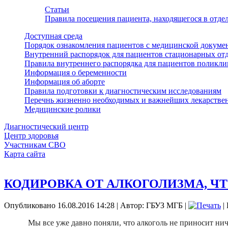
Статьи
Правила посещения пациента, находящегося в отд
Доступная среда
Порядок ознакомления пациентов с медицинской докуме
Внутренний распорядок для пациентов стационарных от
Правила внутреннего распорядка для пациентов поликл
Информация о беременности
Информация об аборте
Правила подготовки к диагностическим исследованиям
Перечнь жизненно необходимых и важнейших лекарстве
Медицинские ролики
Диагностический центр
Центр здоровья
Участникам СВО
Карта сайта
КОДИРОВКА ОТ АЛКОГОЛИЗМА, ЧТ
Опубликовано 16.08.2016 14:28
|
Автор: ГБУЗ МГБ
|
|
Мы все уже давно поняли, что алкоголь не приносит ни