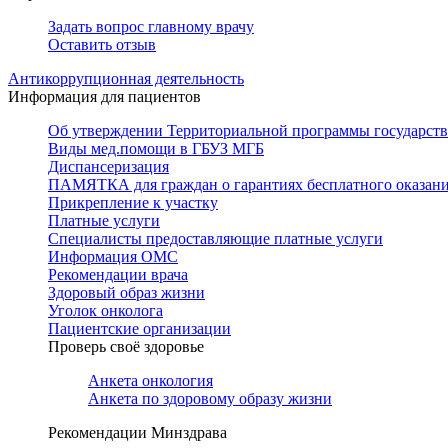
Задать вопрос главному врачу
Оставить отзыв
Антикоррупционная деятельность
Информация для пациентов
Об утверждении Территориальной программы государстве
Виды мед.помощи в ГБУЗ МГБ
Диспансеризация
ПАМЯТКА для граждан о гарантиях бесплатного оказан
Прикрепление к участку
Платные услуги
Специалисты предоставляющие платные услуги
Информация ОМС
Рекомендации врача
Здоровый образ жизни
Уголок онколога
Пациентские организации
Проверь своё здоровье
Анкета онкология
Анкета по здоровому образу жизни
Рекомендации Минздрава