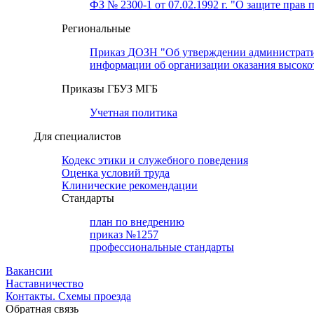
ФЗ № 2300-1 от 07.02.1992 г. "О защите прав 
Региональные
Приказ ДОЗН "Об утверждении административн
информации об организации оказания высок
Приказы ГБУЗ МГБ
Учетная политика
Для специалистов
Кодекс этики и служебного поведения
Оценка условий труда
Клинические рекомендации
Cтандарты
план по внедрению
приказ №1257
профессиональные стандарты
Вакансии
Наставничество
Контакты. Схемы проезда
Обратная связь