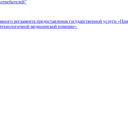
потребителей"
ого регламента предоставления государственной услуги «Прие
отехнологичной медицинской помощи».