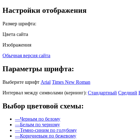
Настройки отображения
Размер шрифта:
Цвета сайта
Изображения
Обычная версия сайта
Параметры шрифта:
Выберите шрифт
Arial
Times New Roman
Интервал между символами (кернинг):
Стандартный
Средний
Выбор цветовой схемы:
—
Черным по белому
—
Белым по черному
—
Темно-синим по голубому
—
Коричневым по бежевому