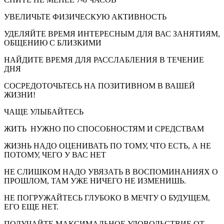
УВЕЛИЧЬТЕ ФИЗИЧЕСКУЮ АКТИВНОСТЬ
УДЕЛЯЙТЕ ВРЕМЯ ИНТЕРЕСНЫМ ДЛЯ ВАС ЗАНЯТИЯМ,
ОБЩЕНИЮ
C
БЛИЗКИМИ
НАЙДИТЕ ВРЕМЯ ДЛЯ РАССЛАБЛЕНИЯ В ТЕЧЕНИЕ
ДНЯ
СОСРЕДОТОЧЬТЕСЬ НА ПОЗИТИВНОМ В ВАШЕЙ
ЖИЗНИ!
ЧАЩЕ УЛЫБАЙТЕСЬ
ЖИТЬ НУЖНО ПО СПОСОБНОСТЯМ И СРЕДСТВАМ
ЖИЗНЬ НАДО ОЦЕНИВАТЬ ПО ТОМУ, ЧТО ЕСТЬ, А НЕ
ПОТОМУ, ЧЕГО У ВАС НЕТ
НЕ СЛИШКОМ НАДО УВЯЗАТЬ В ВОСПОМИНАНИЯХ О
ПРОШЛОМ, ТАМ УЖЕ НИЧЕГО НЕ ИЗМЕНИШЬ.
НЕ ПОГРУЖАЙТЕСЬ ГЛУБОКО В МЕЧТУ О БУДУЩЕМ,
ЕГО ЕЩЕ НЕТ.
ПОЛУЧАЙТЕ МАКСИМАЛЬНОЕ УДОВОЛЬСТВИЕ ОТ