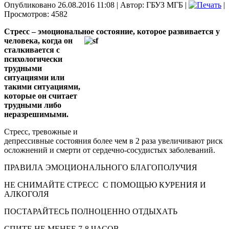
Опубликовано 26.08.2016 11:08
|
Автор: ГБУЗ МГБ
|
|
Просмотров: 4582
Стресс – эмоциональное состояние, которое развивается у
человека, когда он
сталкивается с
психологически
трудными
ситуациями или
такими ситуациями,
которые он считает
трудными либо
неразрешимыми.
Стресс, тревожные и
депрессивные состояния более чем в 2 раза увеличивают риск
осложнений и смерти от сердечно-сосудистых заболеваний.
ПРАВИЛА ЭМОЦИОНАЛЬНОГО БЛАГОПОЛУЧИЯ
НЕ СНИМАЙТЕ СТРЕСС С ПОМОЩЬЮ КУРЕНИЯ И
АЛКОГОЛЯ
ПОСТАРАЙТЕСЬ ПОЛНОЦЕННО ОТДЫХАТЬ
СПИТЕ НЕ М
E
НЕЕ 7-8 ЧАСОВ