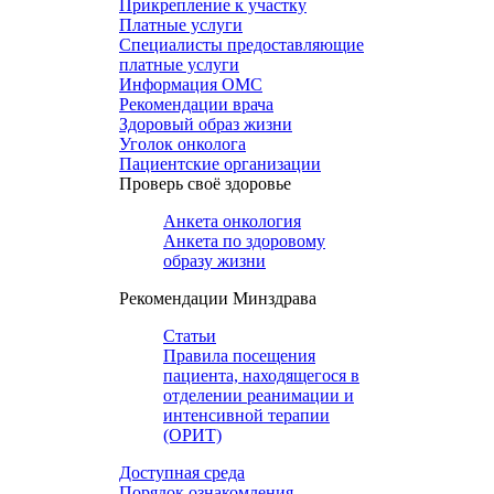
Прикрепление к участку
Платные услуги
Специалисты предоставляющие
платные услуги
Информация ОМС
Рекомендации врача
Здоровый образ жизни
Уголок онколога
Пациентские организации
Проверь своё здоровье
Анкета онкология
Анкета по здоровому
образу жизни
Рекомендации Минздрава
Статьи
Правила посещения
пациента, находящегося в
отделении реанимации и
интенсивной терапии
(ОРИТ)
Доступная среда
Порядок ознакомления