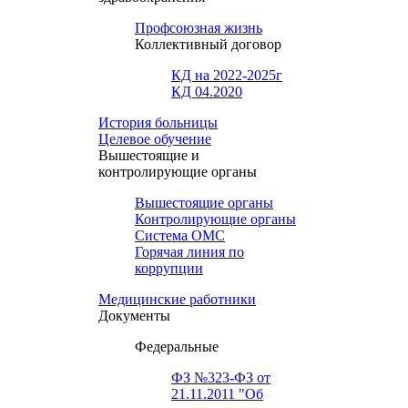
Профсоюзная жизнь
Коллективный договор
КД на 2022-2025г
КД 04.2020
История больницы
Целевое обучение
Вышестоящие и
контролирующие органы
Вышестоящие органы
Контролирующие органы
Система ОМС
Горячая линия по
коррупции
Медицинские работники
Документы
Федеральные
ФЗ №323-ФЗ от
21.11.2011 "Об