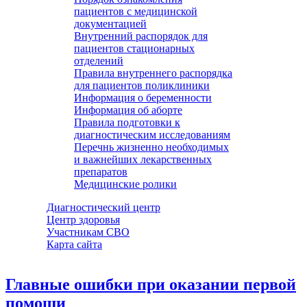
пациентов с медицинской
документацией
Внутренний распорядок для
пациентов стационарных
отделений
Правила внутреннего распорядка
для пациентов поликлиники
Информация о беременности
Информация об аборте
Правила подготовки к
диагностическим исследованиям
Перечнь жизненно необходимых
и важнейших лекарственных
препаратов
Медицинские ролики
Диагностический центр
Центр здоровья
Участникам СВО
Карта сайта
Главные ошибки при оказании первой
помощи