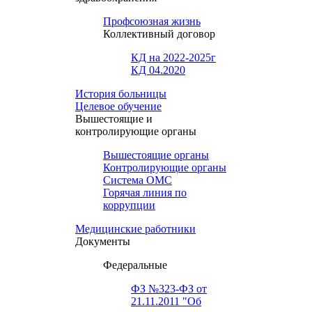
Профсоюзная жизнь
Коллективный договор
КД на 2022-2025г
КД 04.2020
История больницы
Целевое обучение
Вышестоящие и
контролирующие органы
Вышестоящие органы
Контролирующие органы
Система ОМС
Горячая линия по
коррупции
Медицинские работники
Документы
Федеральные
ФЗ №323-ФЗ от
21.11.2011 "Об