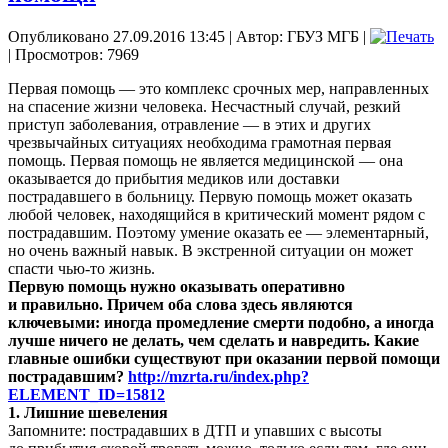
Опубликовано 27.09.2016 13:45
|
Автор: ГБУЗ МГБ
|
| Просмотров: 7969
Первая помощь — это комплекс срочных мер, направленных
на спасение жизни человека. Несчастный случай, резкий
приступ заболевания, отравление — в этих и других
чрезвычайных ситуациях необходима грамотная первая
помощь. Первая помощь не является медицинской — она
оказывается до прибытия медиков или доставки
пострадавшего в больницу. Первую помощь может оказать
любой человек, находящийся в критический момент рядом с
пострадавшим. Поэтому умение оказать ее — элементарный,
но очень важный навык. В экстренной ситуации он может
спасти чью-то жизнь.
Первую помощь нужно оказывать оперативно
и правильно. Причем оба слова здесь являются
ключевыми: иногда промедление смерти подобно, а иногда
лучше ничего не делать, чем сделать и навредить. Какие
главные ошибки существуют при оказании первой помощи
пострадавшим?
http://mzrta.ru/index.php?
ELEMENT_ID=15812
1. Лишние шевеления
Запомните: пострадавших в ДТП и упавших с высоты