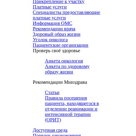
Прикрепление к участку
Платные услуги
Специалисты предоставляющие
платные услуги
Информация ОМС
Рекомендации врача
Здоровый образ жизни
Уголок онколога
Пациентские организации
Проверь своё здоровье
Анкета онкология
Анкета по здоровому
образу жизни
Рекомендации Минздрава
Статьи
Правила посещения
пациента, находящегося в
отделении реанимации и
интенсивной терапии
(ОРИТ)
Доступная среда
Порядок ознакомления