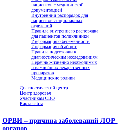
пациентов с медицинской
документацией
Внутренний распорядок для
пациентов стационарных
отделений
Правила внутреннего распорядка
для пациентов поликлиники
Информация о беременности
Информация об аборте
Правила подготовки к
диагностическим исследованиям
Перечнь жизненно необходимых
и важнейших лекарственных
препаратов
Медицинские ролики
Диагностический центр
Центр здоровья
Участникам СВО
Карта сайта
ОРВИ – причина заболеваний ЛОР-
органов