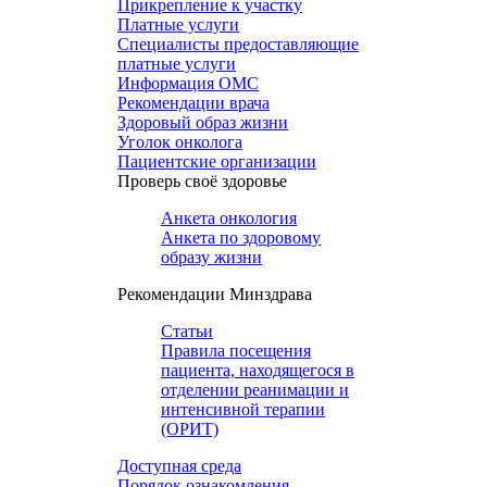
Прикрепление к участку
Платные услуги
Специалисты предоставляющие
платные услуги
Информация ОМС
Рекомендации врача
Здоровый образ жизни
Уголок онколога
Пациентские организации
Проверь своё здоровье
Анкета онкология
Анкета по здоровому
образу жизни
Рекомендации Минздрава
Статьи
Правила посещения
пациента, находящегося в
отделении реанимации и
интенсивной терапии
(ОРИТ)
Доступная среда
Порядок ознакомления