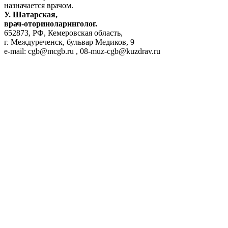
назначается врачом.
У. Шатарская,
врач-оториноларинголог.
652873, РФ, Кемеровская область,
г. Междуреченск, бульвар Медиков, 9
e-mail: cgb@mcgb.ru , 08-muz-cgb@kuzdrav.ru