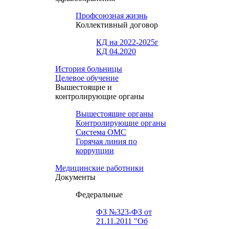
Профсоюзная жизнь
Коллективный договор
КД на 2022-2025г
КД 04.2020
История больницы
Целевое обучение
Вышестоящие и
контролирующие органы
Вышестоящие органы
Контролирующие органы
Система ОМС
Горячая линия по
коррупции
Медицинские работники
Документы
Федеральные
ФЗ №323-ФЗ от
21.11.2011 "Об