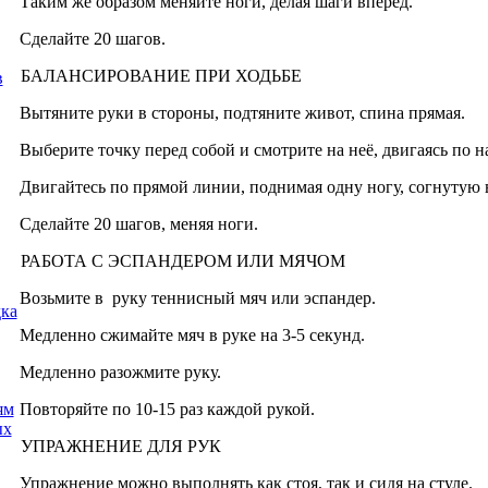
Таким же образом меняйте ноги, делая шаги вперед.
Сделайте 20 шагов.
БАЛАНСИРОВАНИЕ ПРИ ХОДЬБЕ
в
Вытяните руки в стороны, подтяните живот, спина прямая.
Выберите точку перед собой и смотрите на неё, двигаясь по н
Двигайтесь по прямой линии, поднимая одну ногу, согнутую в 
Сделайте 20 шагов, меняя ноги.
РАБОТА С ЭСПАНДЕРОМ ИЛИ МЯЧОМ
Возьмите в руку теннисный мяч или эспандер.
дка
Медленно сжимайте мяч в руке на 3-5 секунд.
Медленно разожмите руку.
Повторяйте по 10-15 раз каждой рукой.
ям
ых
УПРАЖНЕНИЕ ДЛЯ РУК
Упражнение можно выполнять как стоя, так и сидя на стуле.