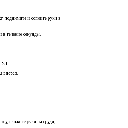
г, поднимите и согните руки в
и в течение секунды.
ТУЛ
д вперед.
ину, сложите руки на груди,