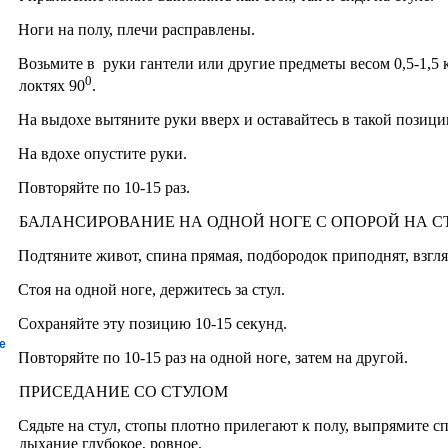
Ноги на полу, плечи расправлены.
Возьмите в руки гантели или другие предметы весом 0,5-1,5 к
0
локтях 90
.
На выдохе вытяните руки вверх и оставайтесь в такой позици
На вдохе опустите руки.
Повторяйте по 10-15 раз.
БАЛАНСИРОВАНИЕ НА ОДНОЙ НОГЕ С ОПОРОЙ НА С
Подтяните живот, спина прямая, подбородок приподнят, взгля
Стоя на одной ноге, держитесь за стул.
Сохраняйте эту позицию 10-15 секунд.
е
Повторяйте по 10-15 раз на одной ноге, затем на другой.
ПРИСЕДАНИЕ СО СТУЛОМ
Сядьте на стул, стопы плотно прилегают к полу, выпрямите сп
дыхание глубокое, ровное.