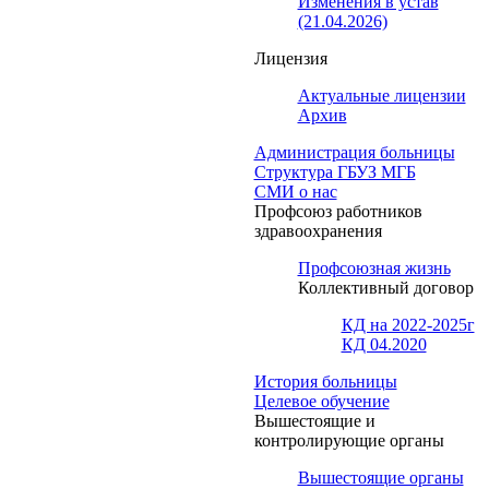
Изменения в устав
(21.04.2026)
Лицензия
Актуальные лицензии
Архив
Администрация больницы
Структура ГБУЗ МГБ
СМИ о нас
Профсоюз работников
здравоохранения
Профсоюзная жизнь
Коллективный договор
КД на 2022-2025г
КД 04.2020
История больницы
Целевое обучение
Вышестоящие и
контролирующие органы
Вышестоящие органы