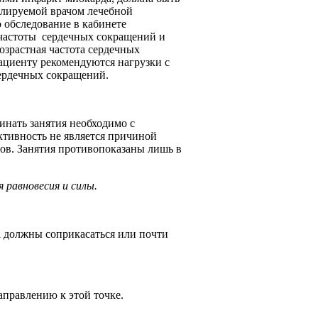
олируемой врачом лечебной
 обследование в кабинете
частоты сердечных сокращений и
озрастная частота сердечных
Пациенту рекомендуются нагрузки с
ердечных сокращений.
инать занятия необходимо с
ктивность не является причиной
ов. Занятия противопоказаны лишь в
равновесия и силы.
а должны соприкасаться или почти
аправлению к этой точке.