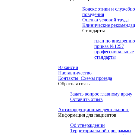
Кодекс этики и служебно
поведения
Оценка условий труда
Клинические рекоменда
Cтандарты
план по внедрению
приказ №1257
профессиональные
стандарты
Вакансии
Наставничество
Контакты. Схемы проезда
Обратная связь
Задать вопрос главному врачу
Оставить отзыв
Антикоррупционная деятельность
Информация для пациентов
Об утверждении
Территориальной программы