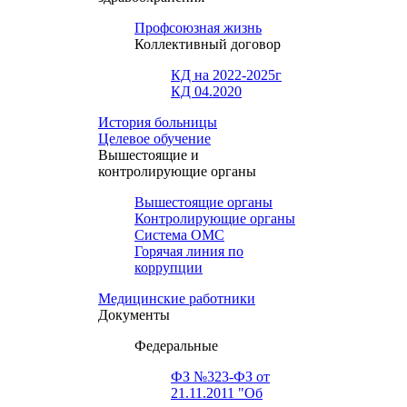
Профсоюзная жизнь
Коллективный договор
КД на 2022-2025г
КД 04.2020
История больницы
Целевое обучение
Вышестоящие и
контролирующие органы
Вышестоящие органы
Контролирующие органы
Система ОМС
Горячая линия по
коррупции
Медицинские работники
Документы
Федеральные
ФЗ №323-ФЗ от
21.11.2011 "Об