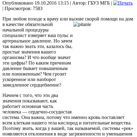
Опубликовано 19.10.2016 13:15
|
Автор: ГБУЗ МГБ
|
| Просмотров: 7583
При любом походе к врачу или вызове скорой помощи на дом
в качестве обязательной
начальной процедуры
специалист измеряет ваш пульс и
артериальное давление. Но зачем
так важно знать эти, казалось бы,
простые значения вашего
организма? И что вообще значат
эти цифры? По каким причинам
давление бывает повышенным
или пониженным? Чем грозит
ускоренное или наоборот
замедленное сердцебиение?
Начнем с того, что эти два
значения показывают, как
работает основная часть
человека — сердечно-сосудистая
система. Она важна, потому что именно кровь поставляет
всем клеткам нашего тела кислород и питательные вещества.
Поэтому знать, когда у вашей, так называемой, системы «рек»
появляются отклонения в виде загрязненности и уменьшения