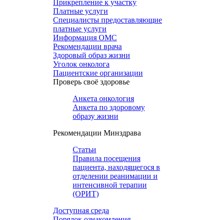
Прикрепление к участку
Платные услуги
Специалисты предоставляющие
платные услуги
Информация ОМС
Рекомендации врача
Здоровый образ жизни
Уголок онколога
Пациентские организации
Проверь своё здоровье
Анкета онкология
Анкета по здоровому
образу жизни
Рекомендации Минздрава
Статьи
Правила посещения
пациента, находящегося в
отделении реанимации и
интенсивной терапии
(ОРИТ)
Доступная среда
Порядок ознакомления