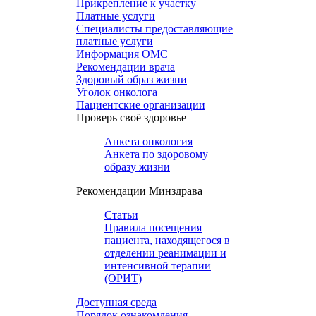
Прикрепление к участку
Платные услуги
Специалисты предоставляющие
платные услуги
Информация ОМС
Рекомендации врача
Здоровый образ жизни
Уголок онколога
Пациентские организации
Проверь своё здоровье
Анкета онкология
Анкета по здоровому
образу жизни
Рекомендации Минздрава
Статьи
Правила посещения
пациента, находящегося в
отделении реанимации и
интенсивной терапии
(ОРИТ)
Доступная среда
Порядок ознакомления