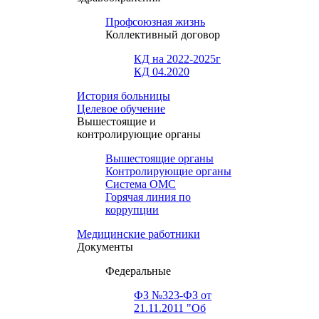
Профсоюзная жизнь
Коллективный договор
КД на 2022-2025г
КД 04.2020
История больницы
Целевое обучение
Вышестоящие и
контролирующие органы
Вышестоящие органы
Контролирующие органы
Система ОМС
Горячая линия по
коррупции
Медицинские работники
Документы
Федеральные
ФЗ №323-ФЗ от
21.11.2011 "Об