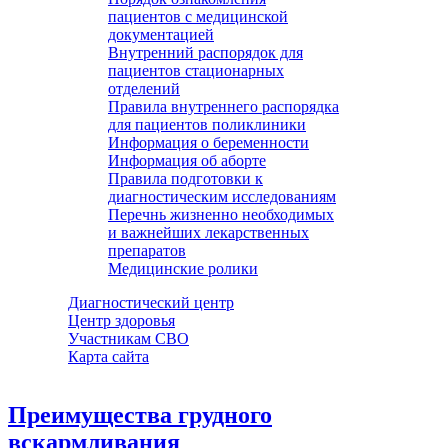
пациентов с медицинской
документацией
Внутренний распорядок для
пациентов стационарных
отделений
Правила внутреннего распорядка
для пациентов поликлиники
Информация о беременности
Информация об аборте
Правила подготовки к
диагностическим исследованиям
Перечнь жизненно необходимых
и важнейших лекарственных
препаратов
Медицинские ролики
Диагностический центр
Центр здоровья
Участникам СВО
Карта сайта
Преимущества грудного
вскармливания