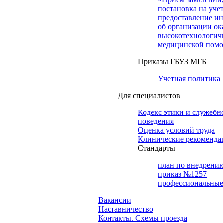
постановка на учет
предоставление и
об организации ок
высокотехнологич
медицинской пом
Приказы ГБУЗ МГБ
Учетная политика
Для специалистов
Кодекс этики и служебн
поведения
Оценка условий труда
Клинические рекоменда
Cтандарты
план по внедрени
приказ №1257
профессиональные
Вакансии
Наставничество
Контакты. Схемы проезда