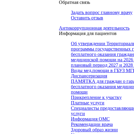
Обратная связь
Задать вопрос главному врачу
Оставить отзыв
Антикоррупционная деятельность
Информация для пациентов
Об утверждении Территориал
программы государственных 
бесплатного оказания гражда
медицинской помощи на 2026 
плановый период 2027 и 2028
Виды мед.помощи в ГБУЗ МГ
Диспансеризация
ПАМЯТКА для граждан о гар
бесплатного оказания медици
помощи
Прикрепление к участку
Платные услуги
Специалисты предоставляющи
услуги
Информация ОМС
Рекомендации врача
Здоровый образ жизни