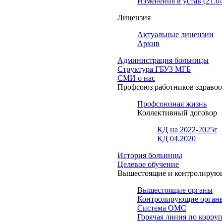
Изменения в устав (21.0
Лицензия
Актуальные лицензии
Архив
Администрация больницы
Структура ГБУЗ МГБ
СМИ о нас
Профсоюз работников здраво
Профсоюзная жизнь
Коллективный договор
КД на 2022-2025г
КД 04.2020
История больницы
Целевое обучение
Вышестоящие и контролирую
Вышестоящие органы
Контролирующие орган
Система ОМС
Горячая линия по корру