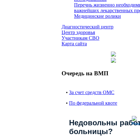
Перечнь жизненно необходим
важнейших лекарственных пр
Медицинские ролики
Диагностический центр
Центр здоровья
Участникам СВО
Карта сайта
Очередь на ВМП
•
За счет средств ОМС
•
По федеральной квоте
Недовольны рабо
Реш
больницы?