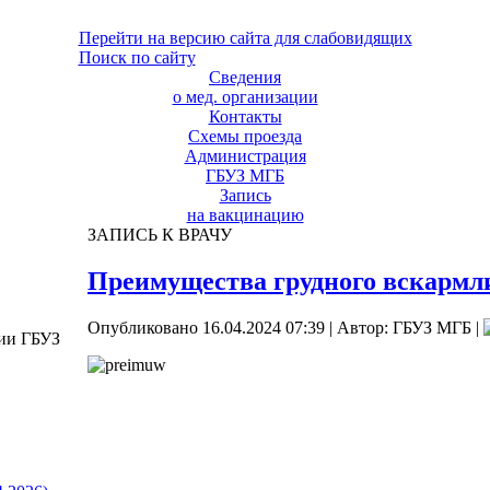
Перейти на версию сайта для слабовидящих
Поиск по сайту
Сведения
о мед. организации
Контакты
Схемы проезда
Администрация
ГБУЗ МГБ
Запись
на вакцинацию
ЗАПИСЬ К ВРАЧУ
Преимущества грудного вскармл
Опубликовано 16.04.2024 07:39
|
Автор: ГБУЗ МГБ
|
ции ГБУЗ