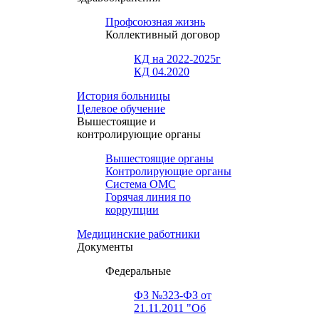
Профсоюзная жизнь
Коллективный договор
КД на 2022-2025г
КД 04.2020
История больницы
Целевое обучение
Вышестоящие и
контролирующие органы
Вышестоящие органы
Контролирующие органы
Система ОМС
Горячая линия по
коррупции
Медицинские работники
Документы
Федеральные
ФЗ №323-ФЗ от
21.11.2011 "Об