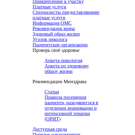
Прикрепление к участку
Платные услуги
Специалисты предоставляющие
платные услуги
Информация ОМС
Рекомендации врача
Здоровый образ жизни
Уголок онколога
Пациентские организации
Проверь своё здоровье
Анкета онкология
Анкета по здоровому
образу жизни
Рекомендации Минздрава
Статьи
Правила посещения
пациента, находящегося в
отделении реанимации и
интенсивной терапии
(ОРИТ)
Доступная среда
Порядок ознакомления