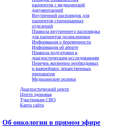
пациентов с медицинской
документацией
Внутренний распорядок для
пациентов стационарных
отделений
Правила внутреннего распорядка
для пациентов поликлиники
Информация о беременности
Информация об аборте
Правила подготовки к
диагностическим исследованиям
Перечнь жизненно необходимых
и важнейших лекарственных
препаратов
Медицинские ролики
Диагностический центр
Центр здоровья
Участникам СВО
Карта сайта
Об онкологии в прямом эфире