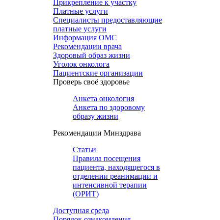
Прикрепление к участку
Платные услуги
Специалисты предоставляющие
платные услуги
Информация ОМС
Рекомендации врача
Здоровый образ жизни
Уголок онколога
Пациентские организации
Проверь своё здоровье
Анкета онкология
Анкета по здоровому
образу жизни
Рекомендации Минздрава
Статьи
Правила посещения
пациента, находящегося в
отделении реанимации и
интенсивной терапии
(ОРИТ)
Доступная среда
Порядок ознакомления