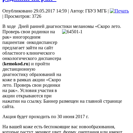
Опубликовано 29.05.2017 14:59
|
Автор: ГБУЗ МГБ
|
| Просмотров: 3726
В ходе Дней ранней диагностики меланомы «Скоро лето.
Проверь свои родинки на
рак» иногородним
пациентам онкодиспансер
предлагает зайти на сайт
областного клинического
онкологического диспансера
(
kemokod
.
ru
) и пройти
дистанционную
диагностику образований на
коже в рамках акции «Скоро
лето. Проверь свои родинки
на рак». Условия участия в
акции открываются при
нажатии на ссылку. Баннер размещен на главной странице
сайта.
Акция будет проходить по 30 июня 2017 г.
На вашей коже есть беспокоящие вас новообразования,
которые растут, меняют цвет, форму, очертания или имеют