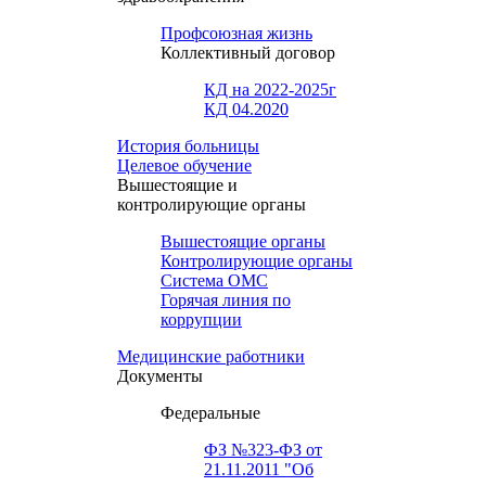
Профсоюзная жизнь
Коллективный договор
КД на 2022-2025г
КД 04.2020
История больницы
Целевое обучение
Вышестоящие и
контролирующие органы
Вышестоящие органы
Контролирующие органы
Система ОМС
Горячая линия по
коррупции
Медицинские работники
Документы
Федеральные
ФЗ №323-ФЗ от
21.11.2011 "Об