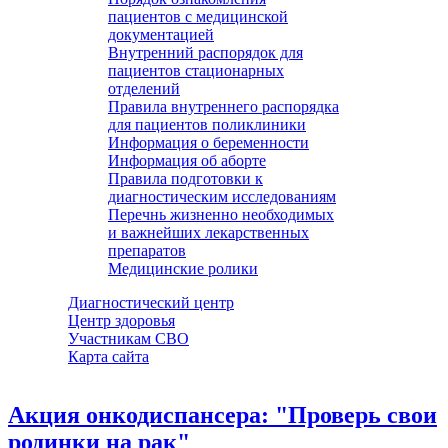
пациентов с медицинской
документацией
Внутренний распорядок для
пациентов стационарных
отделений
Правила внутреннего распорядка
для пациентов поликлиники
Информация о беременности
Информация об аборте
Правила подготовки к
диагностическим исследованиям
Перечнь жизненно необходимых
и важнейших лекарственных
препаратов
Медицинские ролики
Диагностический центр
Центр здоровья
Участникам СВО
Карта сайта
Акция онкодиспансера: "Проверь свои
родинки на рак"