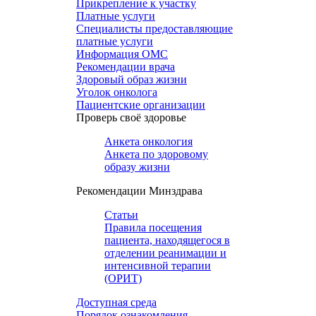
Прикрепление к участку
Платные услуги
Специалисты предоставляющие
платные услуги
Информация ОМС
Рекомендации врача
Здоровый образ жизни
Уголок онколога
Пациентские организации
Проверь своё здоровье
Анкета онкология
Анкета по здоровому
образу жизни
Рекомендации Минздрава
Статьи
Правила посещения
пациента, находящегося в
отделении реанимации и
интенсивной терапии
(ОРИТ)
Доступная среда
Порядок ознакомления