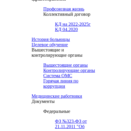
Профсоюзная жизнь
Коллективный договор
КД на 2022-2025г
КД 04.2020
История больницы
Целевое обучение
Вышестоящие и
контролирующие органы
Вышестоящие органы
Контролирующие органы
Система ОМС
Горячая линия по
коррупции
Медицинские работники
Документы
Федеральные
ФЗ №323-ФЗ от
21.11.2011 "Об