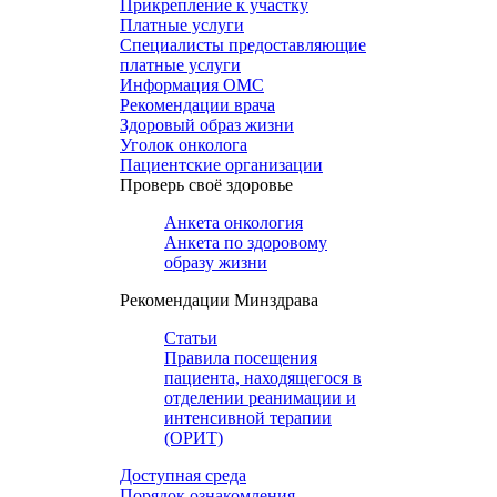
Прикрепление к участку
Платные услуги
Специалисты предоставляющие
платные услуги
Информация ОМС
Рекомендации врача
Здоровый образ жизни
Уголок онколога
Пациентские организации
Проверь своё здоровье
Анкета онкология
Анкета по здоровому
образу жизни
Рекомендации Минздрава
Статьи
Правила посещения
пациента, находящегося в
отделении реанимации и
интенсивной терапии
(ОРИТ)
Доступная среда
Порядок ознакомления