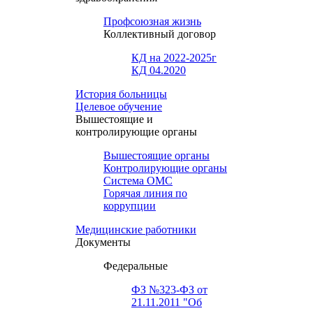
Профсоюзная жизнь
Коллективный договор
КД на 2022-2025г
КД 04.2020
История больницы
Целевое обучение
Вышестоящие и
контролирующие органы
Вышестоящие органы
Контролирующие органы
Система ОМС
Горячая линия по
коррупции
Медицинские работники
Документы
Федеральные
ФЗ №323-ФЗ от
21.11.2011 "Об