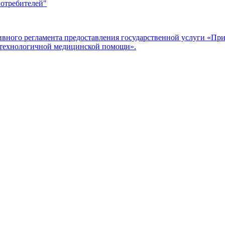
потребителей"
ого регламента предоставления государственной услуги «Прие
отехнологичной медицинской помощи».