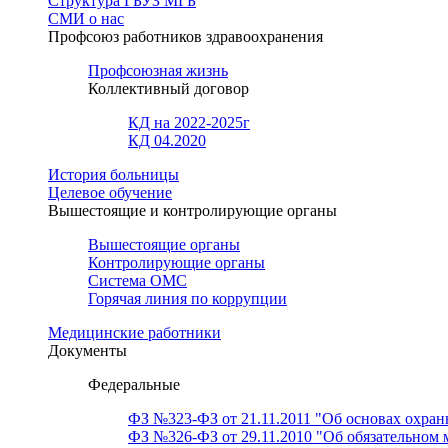
Структура ГБУЗ МГБ
СМИ о нас
Профсоюз работников здравоохранения
Профсоюзная жизнь
Коллективный договор
КД на 2022-2025г
КД 04.2020
История больницы
Целевое обучение
Вышестоящие и контролирующие органы
Вышестоящие органы
Контролирующие органы
Система ОМС
Горячая линия по коррупции
Медицинские работники
Документы
Федеральные
ФЗ №323-ФЗ от 21.11.2011 "Об основах охран
ФЗ №326-ФЗ от 29.11.2010 "Об обязательном