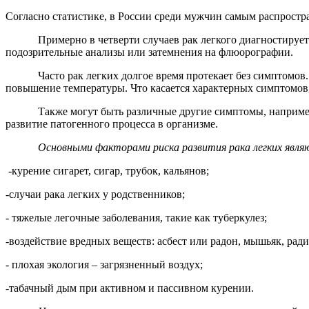
Согласно статистике, в России среди мужчин самым распростр
Примерно в четверти случаев рак легкого диагностируе
подозрительные анализы или затемнения на флюорографии.
Часто рак легких долгое время протекает без симптомов
повышение температуры. Что касается характерных симптомов,
Также могут быть различные другие симптомы, наприме
развитие патогенного процесса в организме.
Основными факторами риска развития рака легких явля
-курение сигарет, сигар, трубок, кальянов;
-случаи рака легких у родственников;
- тяжелые легочные заболевания, такие как туберкулез;
-воздействие вредных веществ: асбест или радон, мышьяк, рад
- плохая экология – загрязненный воздух;
-табачный дым при активном и пассивном курении.