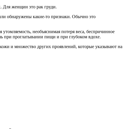
. Для женщин это рак груди.
были обнаружены какие-то признаки. Обычно это
ая утомляемость, необъяснимая потеря веса, беспричинное
ль при проглатывании пищи и при глубоком вдохе.
 кожи и множество других проявлений, которые указывают на