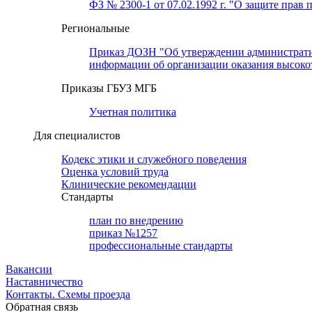
ФЗ № 2300-1 от 07.02.1992 г. "О защите прав 
Региональные
Приказ ДОЗН "Об утверждении административн
информации об организации оказания высок
Приказы ГБУЗ МГБ
Учетная политика
Для специалистов
Кодекс этики и служебного поведения
Оценка условий труда
Клинические рекомендации
Cтандарты
план по внедрению
приказ №1257
профессиональные стандарты
Вакансии
Наставничество
Контакты. Схемы проезда
Обратная связь