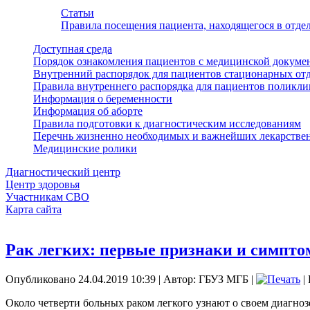
Статьи
Правила посещения пациента, находящегося в отд
Доступная среда
Порядок ознакомления пациентов с медицинской докуме
Внутренний распорядок для пациентов стационарных от
Правила внутреннего распорядка для пациентов поликл
Информация о беременности
Информация об аборте
Правила подготовки к диагностическим исследованиям
Перечнь жизненно необходимых и важнейших лекарстве
Медицинские ролики
Диагностический центр
Центр здоровья
Участникам СВО
Карта сайта
Рак легких: первые признаки и симпт
Опубликовано 24.04.2019 10:39
|
Автор: ГБУЗ МГБ
|
|
Около четверти больных раком легкого узнают о своем диагноз