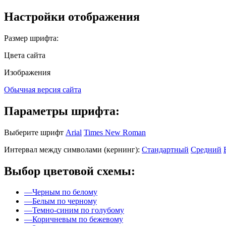
Настройки отображения
Размер шрифта:
Цвета сайта
Изображения
Обычная версия сайта
Параметры шрифта:
Выберите шрифт
Arial
Times New Roman
Интервал между символами (кернинг):
Стандартный
Средний
Выбор цветовой схемы:
—
Черным по белому
—
Белым по черному
—
Темно-синим по голубому
—
Коричневым по бежевому