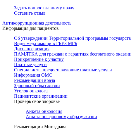
Задать вопрос главному врачу
Оставить отзыв
Антикоррупционная деятельность
Информация для пациентов
Об утверждении Территориальной программы государстве
Виды мед.помощи в ГБУЗ МГБ
Диспансеризация
ПАМЯТКА для граждан о гарантиях бесплатного оказан
Прикрепление к участку
Платные услуги
Специалисты предоставляющие платные услуги
Информация ОМС
Рекомендации врача
Здоровый образ жизни
Уголок онколога
Пациентские организации
Проверь своё здоровье
Анкета онкология
Анкета по здоровому образу жизни
Рекомендации Минздрава