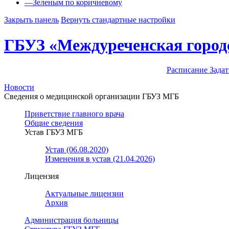
—
Зеленым по коричневому
Закрыть панель
Вернуть стандартные настройки
ГБУЗ «Междуреченская город
Расписание
Задат
Новости
Сведения о медицинской организации ГБУЗ МГБ
Приветствие главного врача
Общие сведения
Устав ГБУЗ МГБ
Устав (06.08.2020)
Изменения в устав (21.04.2026)
Лицензия
Актуальные лицензии
Архив
Администрация больницы