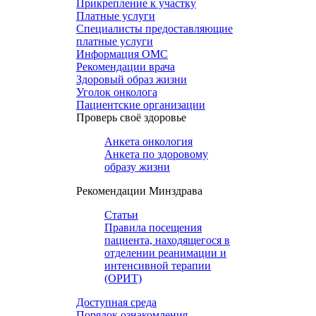
Прикрепление к участку
Платные услуги
Специалисты предоставляющие
платные услуги
Информация ОМС
Рекомендации врача
Здоровый образ жизни
Уголок онколога
Пациентские организации
Проверь своё здоровье
Анкета онкология
Анкета по здоровому
образу жизни
Рекомендации Минздрава
Статьи
Правила посещения
пациента, находящегося в
отделении реанимации и
интенсивной терапии
(ОРИТ)
Доступная среда
Порядок ознакомления