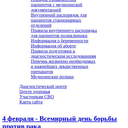
пациентов с медицинской
документацией
Внутренний распорядок для
пациентов стационарных
отделений
Правила внутреннего распорядка
для пациентов поликлиники
Информация о беременности
Информация об аборте
Правила подготовки к
диагностическим исследованиям
Перечнь жизненно необходимых
и важнейших лекарственных
препаратов
Медицинские ролики
Диагностический центр
Центр здоровья
Участникам СВО
Карта сайта
4 февраля - Всемирный день борьбы
против рака