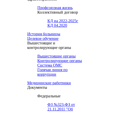
Профсоюзная жизнь
Коллективный договор
КД на 2022-2025г
КД 04.2020
История больницы
Целевое обучение
Вышестоящие и
контролирующие органы
Вышестоящие органы
Контролирующие органы
Система ОМС
Горячая линия по
коррупции
Медицинские работники
Документы
Федеральные
ФЗ №323-ФЗ от
21.11.2011 "Об