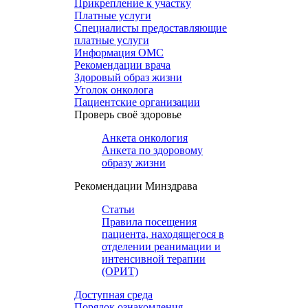
Прикрепление к участку
Платные услуги
Специалисты предоставляющие
платные услуги
Информация ОМС
Рекомендации врача
Здоровый образ жизни
Уголок онколога
Пациентские организации
Проверь своё здоровье
Анкета онкология
Анкета по здоровому
образу жизни
Рекомендации Минздрава
Статьи
Правила посещения
пациента, находящегося в
отделении реанимации и
интенсивной терапии
(ОРИТ)
Доступная среда
Порядок ознакомления