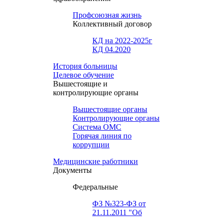
Профсоюзная жизнь
Коллективный договор
КД на 2022-2025г
КД 04.2020
История больницы
Целевое обучение
Вышестоящие и
контролирующие органы
Вышестоящие органы
Контролирующие органы
Система ОМС
Горячая линия по
коррупции
Медицинские работники
Документы
Федеральные
ФЗ №323-ФЗ от
21.11.2011 "Об