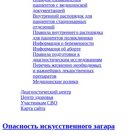
пациентов с медицинской
документацией
Внутренний распорядок для
пациентов стационарных
отделений
Правила внутреннего распорядка
для пациентов поликлиники
Информация о беременности
Информация об аборте
Правила подготовки к
диагностическим исследованиям
Перечнь жизненно необходимых
и важнейших лекарственных
препаратов
Медицинские ролики
Диагностический центр
Центр здоровья
Участникам СВО
Карта сайта
Опасность искусственного загара