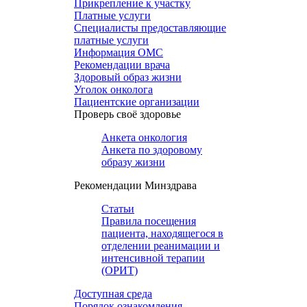
Прикрепление к участку
Платные услуги
Специалисты предоставляющие
платные услуги
Информация ОМС
Рекомендации врача
Здоровый образ жизни
Уголок онколога
Пациентские организации
Проверь своё здоровье
Анкета онкология
Анкета по здоровому
образу жизни
Рекомендации Минздрава
Статьи
Правила посещения
пациента, находящегося в
отделении реанимации и
интенсивной терапии
(ОРИТ)
Доступная среда
Порядок ознакомления