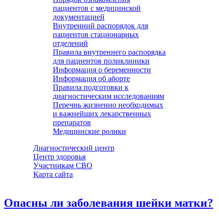
пациентов с медицинской
документацией
Внутренний распорядок для
пациентов стационарных
отделений
Правила внутреннего распорядка
для пациентов поликлиники
Информация о беременности
Информация об аборте
Правила подготовки к
диагностическим исследованиям
Перечнь жизненно необходимых
и важнейших лекарственных
препаратов
Медицинские ролики
Диагностический центр
Центр здоровья
Участникам СВО
Карта сайта
Опасны ли заболевания шейки матки?