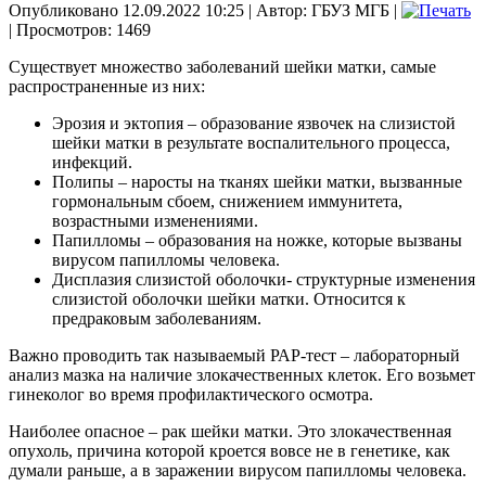
Опубликовано 12.09.2022 10:25
|
Автор: ГБУЗ МГБ
|
| Просмотров: 1469
Существует множество заболеваний шейки матки, самые
распространенные из них:
Эрозия и эктопия – образование язвочек на слизистой
шейки матки в результате воспалительного процесса,
инфекций.
Полипы – наросты на тканях шейки матки, вызванные
гормональным сбоем, снижением иммунитета,
возрастными изменениями.
Папилломы – образования на ножке, которые вызваны
вирусом папилломы человека.
Дисплазия слизистой оболочки- структурные изменения
слизистой оболочки шейки матки. Относится к
предраковым заболеваниям.
Важно проводить так называемый РАР-тест – лабораторный
анализ мазка на наличие злокачественных клеток. Его возьмет
гинеколог во время профилактического осмотра.
Наиболее опасное – рак шейки матки. Это злокачественная
опухоль, причина которой кроется вовсе не в генетике, как
думали раньше, а в заражении вирусом папилломы человека.