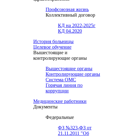
Профсоюзная жизнь
Коллективный договор
КД на 2022-2025г
КД 04.2020
История больницы
Целевое обучение
Вышестоящие и
контролирующие органы
Вышестоящие органы
Контролирующие органы
Система ОМС
Горячая линия по
коррупции
Медицинские работники
Документы
Федеральные
ФЗ №323-ФЗ от
21.11.2011 "Об