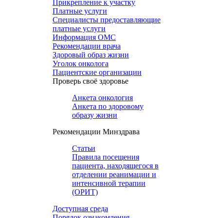
Прикрепление к участку
Платные услуги
Специалисты предоставляющие
платные услуги
Информация ОМС
Рекомендации врача
Здоровый образ жизни
Уголок онколога
Пациентские организации
Проверь своё здоровье
Анкета онкология
Анкета по здоровому
образу жизни
Рекомендации Минздрава
Статьи
Правила посещения
пациента, находящегося в
отделении реанимации и
интенсивной терапии
(ОРИТ)
Доступная среда
Порядок ознакомления