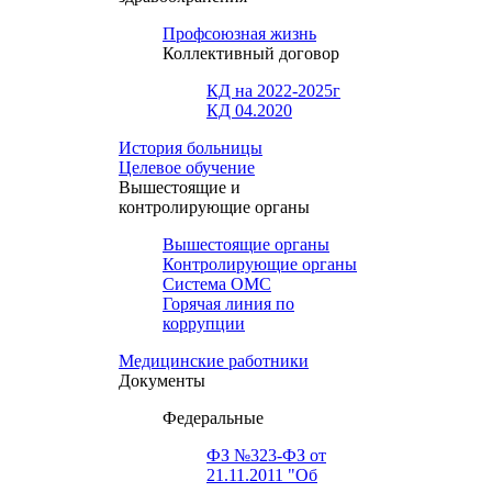
Профсоюзная жизнь
Коллективный договор
КД на 2022-2025г
КД 04.2020
История больницы
Целевое обучение
Вышестоящие и
контролирующие органы
Вышестоящие органы
Контролирующие органы
Система ОМС
Горячая линия по
коррупции
Медицинские работники
Документы
Федеральные
ФЗ №323-ФЗ от
21.11.2011 "Об