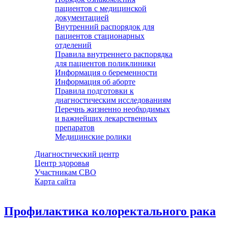
пациентов с медицинской
документацией
Внутренний распорядок для
пациентов стационарных
отделений
Правила внутреннего распорядка
для пациентов поликлиники
Информация о беременности
Информация об аборте
Правила подготовки к
диагностическим исследованиям
Перечнь жизненно необходимых
и важнейших лекарственных
препаратов
Медицинские ролики
Диагностический центр
Центр здоровья
Участникам СВО
Карта сайта
Профилактика колоректального рака