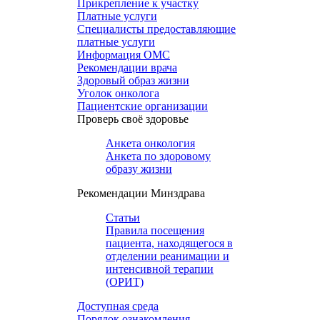
Прикрепление к участку
Платные услуги
Специалисты предоставляющие
платные услуги
Информация ОМС
Рекомендации врача
Здоровый образ жизни
Уголок онколога
Пациентские организации
Проверь своё здоровье
Анкета онкология
Анкета по здоровому
образу жизни
Рекомендации Минздрава
Статьи
Правила посещения
пациента, находящегося в
отделении реанимации и
интенсивной терапии
(ОРИТ)
Доступная среда
Порядок ознакомления