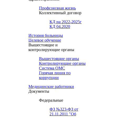
Профсоюзная жизнь
Коллективный договор
КД на 2022-2025г
КД 04.2020
История больницы
Целевое обучение
Вышестоящие и
контролирующие органы
Вышестоящие органы
Контролирующие органы
Система ОМС
Горячая линия по
коррупции
Медицинские работники
Документы
Федеральные
ФЗ №323-ФЗ от
21.11.2011 "Об