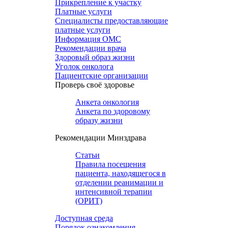
Прикрепление к участку
Платные услуги
Специалисты предоставляющие
платные услуги
Информация ОМС
Рекомендации врача
Здоровый образ жизни
Уголок онколога
Пациентские организации
Проверь своё здоровье
Анкета онкология
Анкета по здоровому
образу жизни
Рекомендации Минздрава
Статьи
Правила посещения
пациента, находящегося в
отделении реанимации и
интенсивной терапии
(ОРИТ)
Доступная среда
Порядок ознакомления