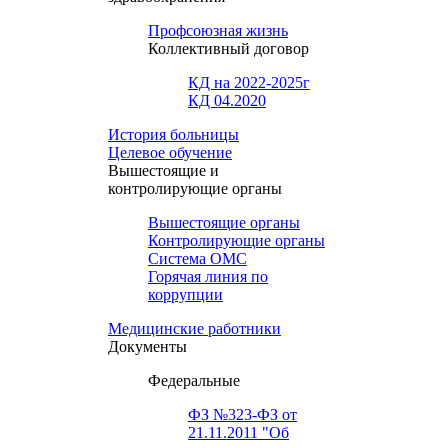
Профсоюзная жизнь
Коллективный договор
КД на 2022-2025г
КД 04.2020
История больницы
Целевое обучение
Вышестоящие и
контролирующие органы
Вышестоящие органы
Контролирующие органы
Система ОМС
Горячая линия по
коррупции
Медицинские работники
Документы
Федеральные
ФЗ №323-ФЗ от
21.11.2011 "Об