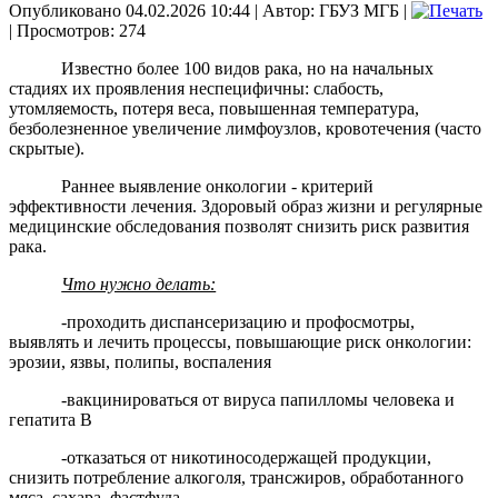
Опубликовано 04.02.2026 10:44
|
Автор: ГБУЗ МГБ
|
| Просмотров: 274
Известно более 100 видов рака, но на начальных
стадиях их проявления неспецифичны: слабость,
утомляемость, потеря веса, повышенная температура,
безболезненное увеличение лимфоузлов, кровотечения (часто
скрытые).
Раннее выявление онкологии - критерий
эффективности лечения. Здоровый образ жизни и регулярные
медицинские обследования позволят снизить риск развития
рака.
Что нужно делать:
-проходить диспансеризацию и профосмотры,
выявлять и лечить процессы, повышающие риск онкологии:
эрозии, язвы, полипы, воспаления
-вакцинироваться от вируса папилломы человека и
гепатита В
-отказаться от никотиносодержащей продукции,
снизить потребление алкоголя, трансжиров, обработанного
мяса, сахара, фастфуда