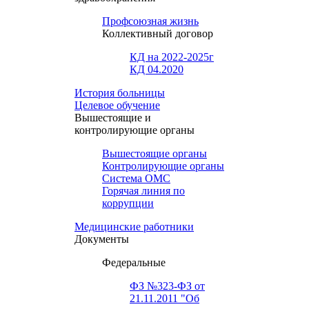
Профсоюзная жизнь
Коллективный договор
КД на 2022-2025г
КД 04.2020
История больницы
Целевое обучение
Вышестоящие и
контролирующие органы
Вышестоящие органы
Контролирующие органы
Система ОМС
Горячая линия по
коррупции
Медицинские работники
Документы
Федеральные
ФЗ №323-ФЗ от
21.11.2011 "Об