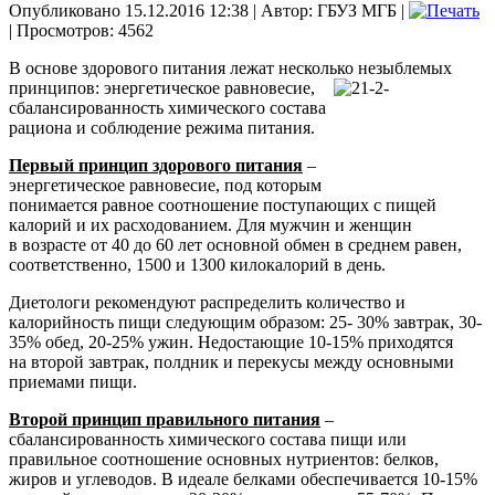
Опубликовано 15.12.2016 12:38
|
Автор: ГБУЗ МГБ
|
| Просмотров: 4562
В основе здорового питания лежат несколько незыблемых
принципов: энергетическое
равновесие,
сбалансированность химического состава
рациона и соблюдение режима питания.
Первый принцип здорового питания
–
энергетическое равновесие, под которым
понимается равное соотношение поступающих с пищей
калорий и их расходованием. Для мужчин и женщин
в возрасте от 40 до 60 лет основной обмен в среднем равен,
соответственно, 1500 и 1300 килокалорий в день.
Диетологи рекомендуют распределить количество и
калорийность пищи следующим образом: 25- 30% завтрак, 30-
35% обед, 20-25% ужин. Недостающие 10-15% приходятся
на второй завтрак, полдник и перекусы между основными
приемами пищи.
Второй принцип правильного питания
–
сбалансированность химического состава пищи или
правильное соотношение основных нутриентов: белков,
жиров и углеводов. В идеале белками обеспечивается 10-15%