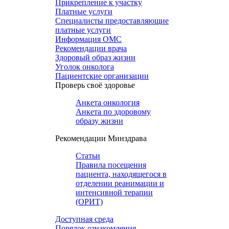
Прикрепление к участку
Платные услуги
Специалисты предоставляющие
платные услуги
Информация ОМС
Рекомендации врача
Здоровый образ жизни
Уголок онколога
Пациентские организации
Проверь своё здоровье
Анкета онкология
Анкета по здоровому
образу жизни
Рекомендации Минздрава
Статьи
Правила посещения
пациента, находящегося в
отделении реанимации и
интенсивной терапии
(ОРИТ)
Доступная среда
Порядок ознакомления