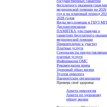
государственных гарантий
бесплатного оказания гражда
медицинской помощи на 2026
год и на плановый период 202
2028 годов
Виды мед.помощи в ГБУЗ МГ
Диспансеризация
ПАМЯТКА для граждан о
гарантиях бесплатного оказан
медицинской помощи
Прикрепление к участку
Платные услуги
Специалисты предоставляющ
платные услуги
Информация ОМС
Рекомендации врача
Здоровый образ жизни
Уголок онколога
Пациентские организации
Проверь своё здоровье
Анкета онкология
Анкета по здоровому
образу жизни