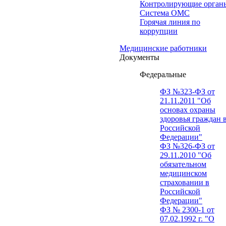
Контролирующие орган
Система ОМС
Горячая линия по
коррупции
Медицинские работники
Документы
Федеральные
ФЗ №323-ФЗ от
21.11.2011 "Об
основах охраны
здоровья граждан 
Российской
Федерации"
ФЗ №326-ФЗ от
29.11.2010 "Об
обязательном
медицинском
страховании в
Российской
Федерации"
ФЗ № 2300-1 от
07.02.1992 г. "О