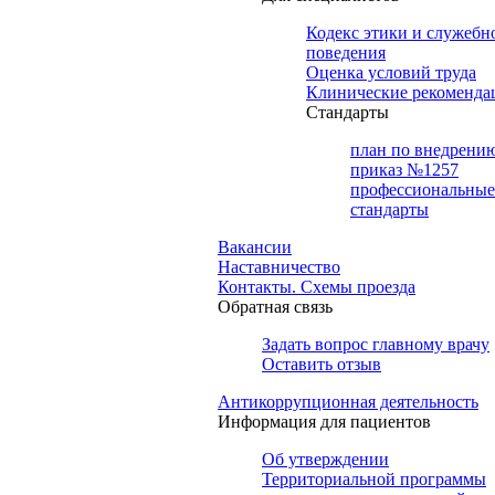
Кодекс этики и служебн
поведения
Оценка условий труда
Клинические рекоменда
Cтандарты
план по внедрени
приказ №1257
профессиональные
стандарты
Вакансии
Наставничество
Контакты. Схемы проезда
Обратная связь
Задать вопрос главному врачу
Оставить отзыв
Антикоррупционная деятельность
Информация для пациентов
Об утверждении
Территориальной программы