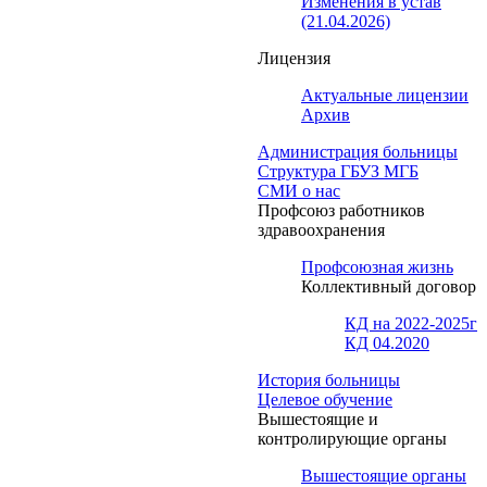
Изменения в устав
(21.04.2026)
Лицензия
Актуальные лицензии
Архив
Администрация больницы
Структура ГБУЗ МГБ
СМИ о нас
Профсоюз работников
здравоохранения
Профсоюзная жизнь
Коллективный договор
КД на 2022-2025г
КД 04.2020
История больницы
Целевое обучение
Вышестоящие и
контролирующие органы
Вышестоящие органы