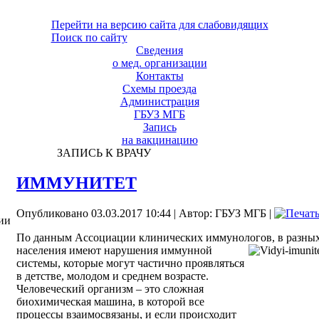
Перейти на версию сайта для слабовидящих
Поиск по сайту
Сведения
о мед. организации
Контакты
Схемы проезда
Администрация
ГБУЗ МГБ
Запись
на вакцинацию
ЗАПИСЬ К ВРАЧУ
ИММУНИТЕТ
Опубликовано 03.03.2017 10:44
|
Автор: ГБУЗ МГБ
|
ии
По данным Ассоциации клинических иммунологов, в разных 
населения имеют нарушения иммунной
системы, которые могут частично проявляться
в детстве, молодом и среднем возрасте.
Человеческий организм – это сложная
биохимическая машина, в которой все
процессы взаимосвязаны, и если происходит