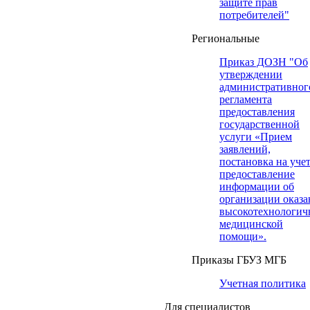
защите прав
потребителей"
Региональные
Приказ ДОЗН "Об
утверждении
административног
регламента
предоставления
государственной
услуги «Прием
заявлений,
постановка на учет
предоставление
информации об
организации оказа
высокотехнологич
медицинской
помощи».
Приказы ГБУЗ МГБ
Учетная политика
Для специалистов