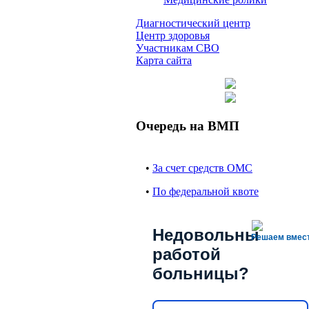
Диагностический центр
Центр здоровья
Участникам СВО
Карта сайта
Очередь на ВМП
•
За счет средств ОМС
•
По федеральной квоте
Недовольны
Решаем вмес
работой
больницы?