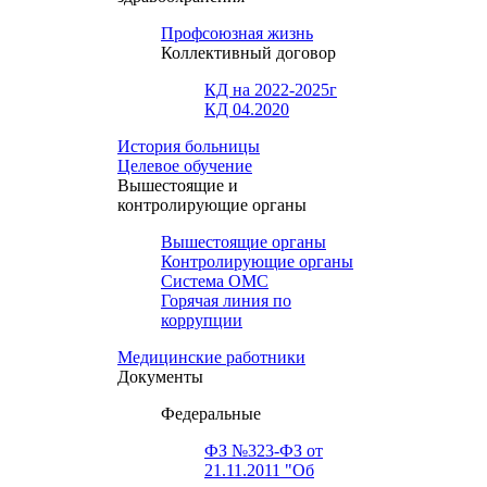
Профсоюзная жизнь
Коллективный договор
КД на 2022-2025г
КД 04.2020
История больницы
Целевое обучение
Вышестоящие и
контролирующие органы
Вышестоящие органы
Контролирующие органы
Система ОМС
Горячая линия по
коррупции
Медицинские работники
Документы
Федеральные
ФЗ №323-ФЗ от
21.11.2011 "Об