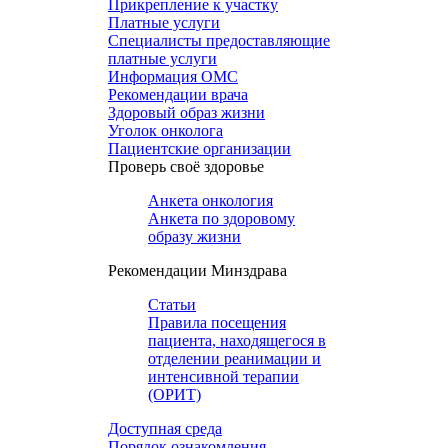
Прикрепление к участку
Платные услуги
Специалисты предоставляющие
платные услуги
Информация ОМС
Рекомендации врача
Здоровый образ жизни
Уголок онколога
Пациентские организации
Проверь своё здоровье
Анкета онкология
Анкета по здоровому
образу жизни
Рекомендации Минздрава
Статьи
Правила посещения
пациента, находящегося в
отделении реанимации и
интенсивной терапии
(ОРИТ)
Доступная среда
Порядок ознакомления