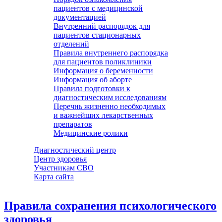
пациентов с медицинской
документацией
Внутренний распорядок для
пациентов стационарных
отделений
Правила внутреннего распорядка
для пациентов поликлиники
Информация о беременности
Информация об аборте
Правила подготовки к
диагностическим исследованиям
Перечнь жизненно необходимых
и важнейших лекарственных
препаратов
Медицинские ролики
Диагностический центр
Центр здоровья
Участникам СВО
Карта сайта
Правила сохранения психологического
здоровья