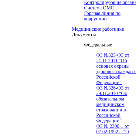
Контролирующие орган
Система ОМС
Горячая линия по
коррупции
Медицинские работники
Документы
Федеральные
ФЗ №323-ФЗ от
21.11.2011 "Об
основах охраны
здоровья граждан 
Российской
Федерации"
ФЗ №326-ФЗ от
29.11.2010 "Об
обязательном
медицинском
страховании в
Российской
Федерации"
ФЗ № 2300-1 от
07.02.1992 г. "О