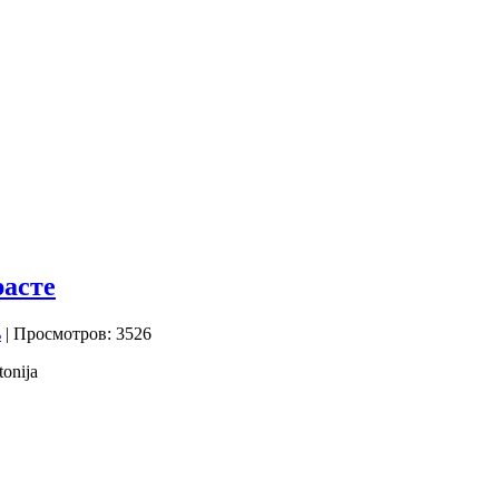
расте
| Просмотров: 3526