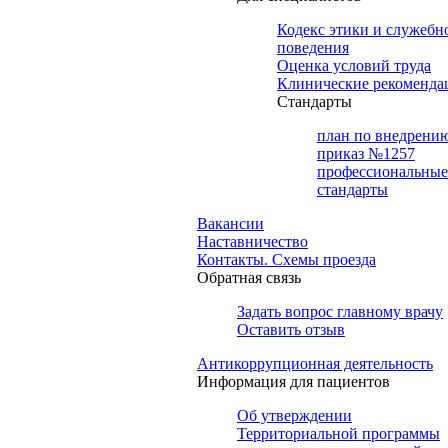
Кодекс этики и служебн
поведения
Оценка условий труда
Клинические рекоменда
Cтандарты
план по внедрени
приказ №1257
профессиональные
стандарты
Вакансии
Наставничество
Контакты. Схемы проезда
Обратная связь
Задать вопрос главному врачу
Оставить отзыв
Антикоррупционная деятельность
Информация для пациентов
Об утверждении
Территориальной программы