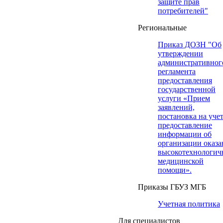
защите прав
потребителей"
Региональные
Приказ ДОЗН "Об
утверждении
административног
регламента
предоставления
государственной
услуги «Прием
заявлений,
постановка на учет
предоставление
информации об
организации оказа
высокотехнологич
медицинской
помощи».
Приказы ГБУЗ МГБ
Учетная политика
Для специалистов