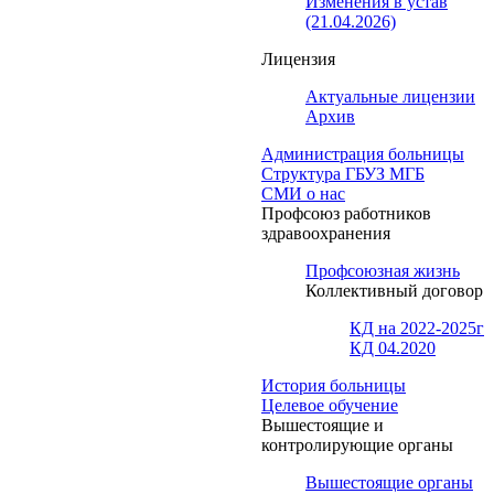
Изменения в устав
(21.04.2026)
Лицензия
Актуальные лицензии
Архив
Администрация больницы
Структура ГБУЗ МГБ
СМИ о нас
Профсоюз работников
здравоохранения
Профсоюзная жизнь
Коллективный договор
КД на 2022-2025г
КД 04.2020
История больницы
Целевое обучение
Вышестоящие и
контролирующие органы
Вышестоящие органы