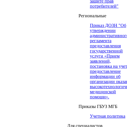
защите прав
потребителей"
Региональные
Приказ ДОЗН "Об
утверждении
административног
регламента
предоставления
государственной
услуги «Прием
заявлений,
постановка на учет
предоставление
информации об
организации оказа
высокотехнологич
медицинской
помощи».
Приказы ГБУЗ МГБ
Учетная политика
Для специалистов