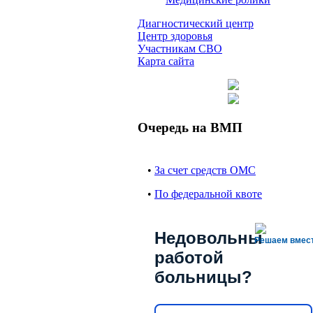
Диагностический центр
Центр здоровья
Участникам СВО
Карта сайта
Очередь на ВМП
•
За счет средств ОМС
•
По федеральной квоте
Недовольны
Решаем вмес
работой
больницы?