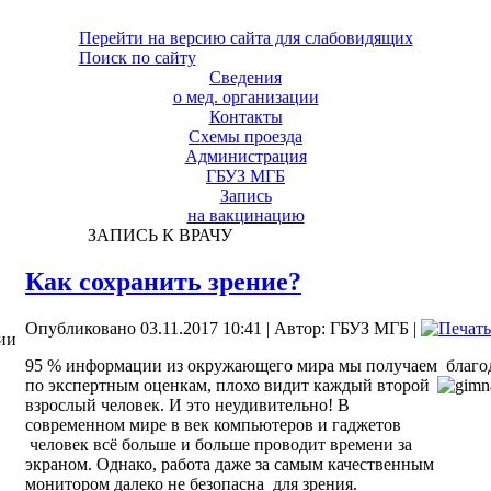
Перейти на версию сайта для слабовидящих
Поиск по сайту
Сведения
о мед. организации
Контакты
Схемы проезда
Администрация
ГБУЗ МГБ
Запись
на вакцинацию
ЗАПИСЬ К ВРАЧУ
Как сохранить зрение?
Опубликовано 03.11.2017 10:41
|
Автор: ГБУЗ МГБ
|
ии
95 % информации из окружающего мира мы получаем благод
по экспертным оценкам, плохо видит каждый второй
взрослый человек. И это неудивительно! В
современном мире в век компьютеров и гаджетов
человек всё больше и больше проводит времени за
экраном. Однако, работа даже за самым качественным
монитором далеко не безопасна для зрения.