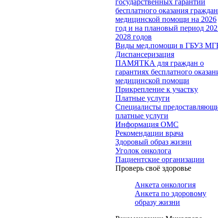
государственных гарантий
бесплатного оказания гражда
медицинской помощи на 2026
год и на плановый период 202
2028 годов
Виды мед.помощи в ГБУЗ МГ
Диспансеризация
ПАМЯТКА для граждан о
гарантиях бесплатного оказан
медицинской помощи
Прикрепление к участку
Платные услуги
Специалисты предоставляющ
платные услуги
Информация ОМС
Рекомендации врача
Здоровый образ жизни
Уголок онколога
Пациентские организации
Проверь своё здоровье
Анкета онкология
Анкета по здоровому
образу жизни