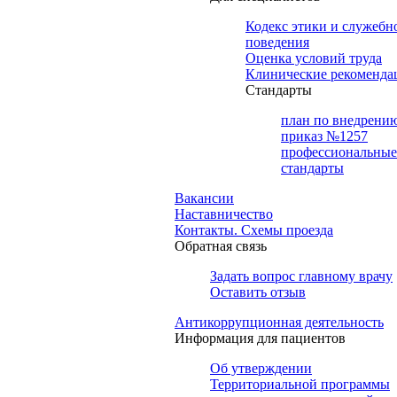
Кодекс этики и служебн
поведения
Оценка условий труда
Клинические рекоменда
Cтандарты
план по внедрени
приказ №1257
профессиональные
стандарты
Вакансии
Наставничество
Контакты. Схемы проезда
Обратная связь
Задать вопрос главному врачу
Оставить отзыв
Антикоррупционная деятельность
Информация для пациентов
Об утверждении
Территориальной программы