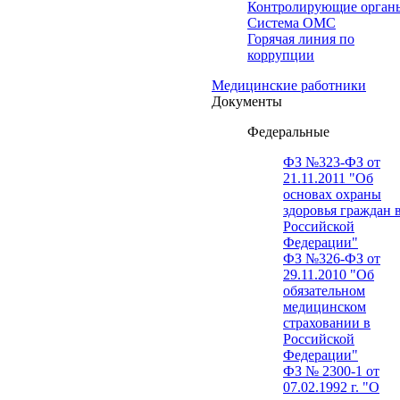
Контролирующие орган
Система ОМС
Горячая линия по
коррупции
Медицинские работники
Документы
Федеральные
ФЗ №323-ФЗ от
21.11.2011 "Об
основах охраны
здоровья граждан 
Российской
Федерации"
ФЗ №326-ФЗ от
29.11.2010 "Об
обязательном
медицинском
страховании в
Российской
Федерации"
ФЗ № 2300-1 от
07.02.1992 г. "О