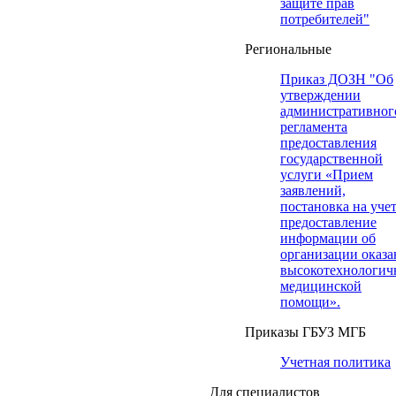
защите прав
потребителей"
Региональные
Приказ ДОЗН "Об
утверждении
административног
регламента
предоставления
государственной
услуги «Прием
заявлений,
постановка на учет
предоставление
информации об
организации оказа
высокотехнологич
медицинской
помощи».
Приказы ГБУЗ МГБ
Учетная политика
Для специалистов