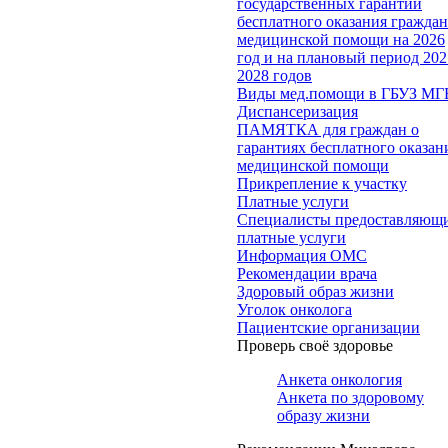
государственных гарантий
бесплатного оказания гражда
медицинской помощи на 2026
год и на плановый период 202
2028 годов
Виды мед.помощи в ГБУЗ МГ
Диспансеризация
ПАМЯТКА для граждан о
гарантиях бесплатного оказан
медицинской помощи
Прикрепление к участку
Платные услуги
Специалисты предоставляющ
платные услуги
Информация ОМС
Рекомендации врача
Здоровый образ жизни
Уголок онколога
Пациентские организации
Проверь своё здоровье
Анкета онкология
Анкета по здоровому
образу жизни