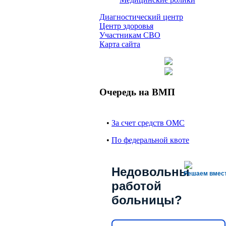
Диагностический центр
Центр здоровья
Участникам СВО
Карта сайта
Очередь на ВМП
•
За счет средств ОМС
•
По федеральной квоте
Недовольны
Решаем вмес
работой
больницы?