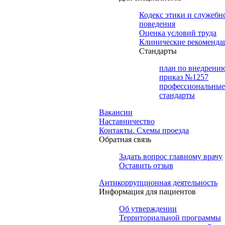
Кодекс этики и служебн
поведения
Оценка условий труда
Клинические рекоменда
Cтандарты
план по внедрени
приказ №1257
профессиональные
стандарты
Вакансии
Наставничество
Контакты. Схемы проезда
Обратная связь
Задать вопрос главному врачу
Оставить отзыв
Антикоррупционная деятельность
Информация для пациентов
Об утверждении
Территориальной программы