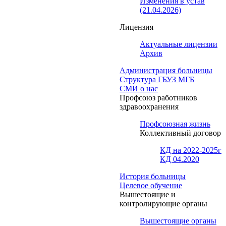
Изменения в устав
(21.04.2026)
Лицензия
Актуальные лицензии
Архив
Администрация больницы
Структура ГБУЗ МГБ
СМИ о нас
Профсоюз работников
здравоохранения
Профсоюзная жизнь
Коллективный договор
КД на 2022-2025г
КД 04.2020
История больницы
Целевое обучение
Вышестоящие и
контролирующие органы
Вышестоящие органы