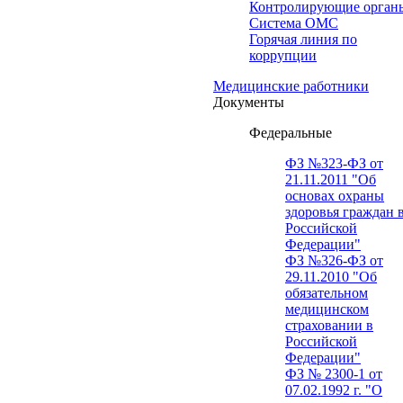
Контролирующие орган
Система ОМС
Горячая линия по
коррупции
Медицинские работники
Документы
Федеральные
ФЗ №323-ФЗ от
21.11.2011 "Об
основах охраны
здоровья граждан 
Российской
Федерации"
ФЗ №326-ФЗ от
29.11.2010 "Об
обязательном
медицинском
страховании в
Российской
Федерации"
ФЗ № 2300-1 от
07.02.1992 г. "О