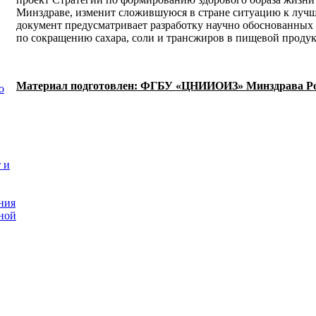
Минздраве, изменит сложившуюся в стране ситуацию к лучше
документ предусматривает разработку научно обоснованных
по сокращению сахара, соли и трансжиров в пищевой проду
Материал подготовлен: ФГБУ «ЦНИИОИЗ» Минздрава Рос
о
 и
ния
ной