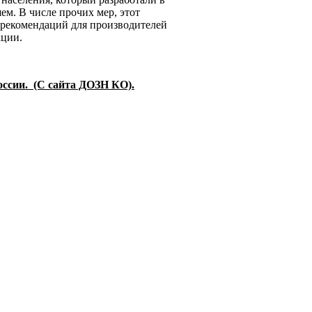
м. В числе прочих мер, этот
 рекомендаций для производителей
кции.
сии. (С сайта ДОЗН КО).