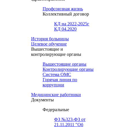
Профсоюзная жизнь
Коллективный договор
КД на 2022-2025г
КД 04.2020
История больницы
Целевое обучение
Вышестоящие и
контролирующие органы
Вышестоящие органы
Контролирующие органы
Система ОМС
Горячая линия по
коррупции
Медицинские работники
Документы
Федеральные
ФЗ №323-ФЗ от
21.11.2011 "Об