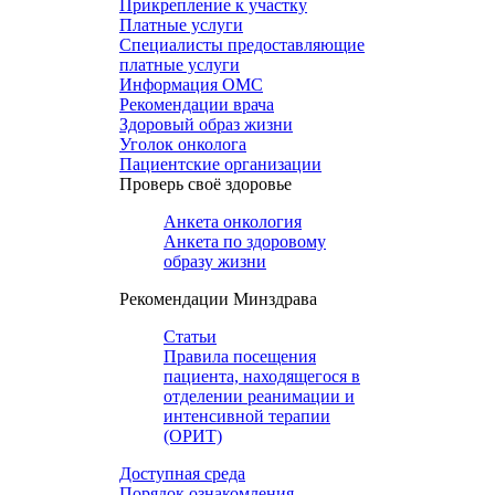
Прикрепление к участку
Платные услуги
Специалисты предоставляющие
платные услуги
Информация ОМС
Рекомендации врача
Здоровый образ жизни
Уголок онколога
Пациентские организации
Проверь своё здоровье
Анкета онкология
Анкета по здоровому
образу жизни
Рекомендации Минздрава
Статьи
Правила посещения
пациента, находящегося в
отделении реанимации и
интенсивной терапии
(ОРИТ)
Доступная среда
Порядок ознакомления