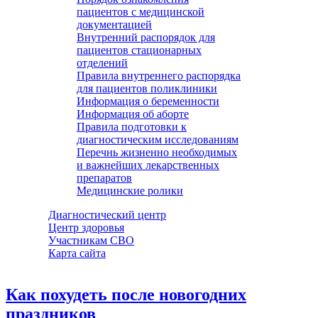
пациентов с медицинской
документацией
Внутренний распорядок для
пациентов стационарных
отделений
Правила внутреннего распорядка
для пациентов поликлиники
Информация о беременности
Информация об аборте
Правила подготовки к
диагностическим исследованиям
Перечнь жизненно необходимых
и важнейших лекарственных
препаратов
Медицинские ролики
Диагностический центр
Центр здоровья
Участникам СВО
Карта сайта
Как похудеть после новогодних
праздников