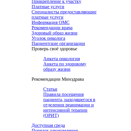
Прикрепление к участку
Платные услуги
Специалисты предоставляющие
платные услуги
Информация ОМС
Рекомендации врача
Здоровый образ жизни
Уголок онколога
Пациентские организации
Проверь своё здоровье
Анкета онкология
Анкета по здоровому
образу жизни
Рекомендации Минздрава
Статьи
Правила посещения
пациента, находящегося в
отделении реанимации и
интенсивной терапии
(ОРИТ)
Доступная среда
Порядок ознакомления