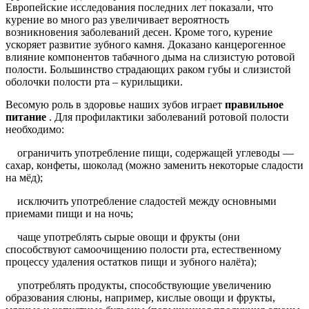
Европейские исследования последних лет показали, что
курение во много раз увеличивает вероятность
возникновения заболеваний десен. Кроме того, курение
ускоряет развитие зубного камня. Доказано канцерогенное
влияние компонентов табачного дыма на слизистую ротовой
полости. Большинство страдающих раком губы и слизистой
оболочки полости рта – курильщики.
Весомую роль в здоровье наших зубов играет
правильное
питание
. Для профилактики заболеваний ротовой полости
необходимо:
ограничить употребление пищи, содержащей углеводы —
сахар, конфеты, шоколад (можно заменить некоторые сладости
на мёд);
исключить употребление сладостей между основными
приемами пищи и на ночь;
чаще употреблять сырые овощи и фрукты (они
способствуют самоочищению полости рта, естественному
процессу удаления остатков пищи и зубного налёта);
употреблять продукты, способствующие увеличению
образования слюны, например, кислые овощи и фрукты,