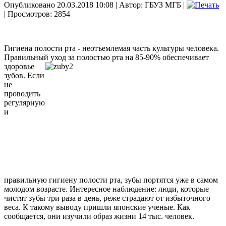
Опубликовано 20.03.2018 10:08
|
Автор: ГБУЗ МГБ
|
| Просмотров: 2854
Гигиена полости рта - неотъемлемая часть культуры человека.
Правильный уход за
полостью рта на 85-90% обеспечивает
здоровье
зубов. Если
не
проводить
регулярную
и
правильную гигиену полости рта, зубы портятся уже в самом
молодом возрасте.
Интересное наблюдение: люди, которые
чистят зубы три раза в день, реже страдают от избыточного
веса. К такому выводу пришли японские ученые. Как
сообщается, они изучили образ жизни 14 тыс. человек.