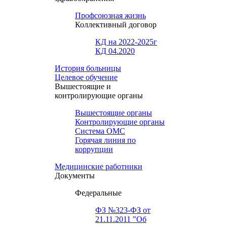
Профсоюзная жизнь
Коллективный договор
КД на 2022-2025г
КД 04.2020
История больницы
Целевое обучение
Вышестоящие и
контролирующие органы
Вышестоящие органы
Контролирующие органы
Система ОМС
Горячая линия по
коррупции
Медицинские работники
Документы
Федеральные
ФЗ №323-ФЗ от
21.11.2011 "Об