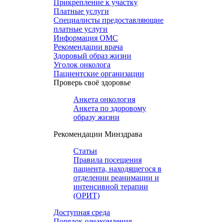
Прикрепление к участку
Платные услуги
Специалисты предоставляющие
платные услуги
Информация ОМС
Рекомендации врача
Здоровый образ жизни
Уголок онколога
Пациентские организации
Проверь своё здоровье
Анкета онкология
Анкета по здоровому
образу жизни
Рекомендации Минздрава
Статьи
Правила посещения
пациента, находящегося в
отделении реанимации и
интенсивной терапии
(ОРИТ)
Доступная среда
Порядок ознакомления