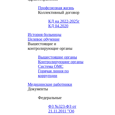
Профсоюзная жизнь
Коллективный договор
КД на 2022-2025г
КД 04.2020
История больницы
Целевое обучение
Вышестоящие и
контролирующие органы
Вышестоящие органы
Контролирующие органы
Система ОМС
Горячая линия по
коррупции
Медицинские работники
Документы
Федеральные
ФЗ №323-ФЗ от
21.11.2011 "Об