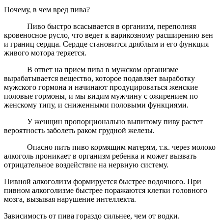
Почему, в чем вред пива?
Пиво быстро всасывается в организм, переполняя
кровеносное русло, что ведет к варикозному расширению вен
и границ сердца. Сердце становится дряблым и его функция
живого мотора теряется.
В ответ на прием пива в мужском организме
вырабатывается вещество, которое подавляет выработку
мужского гормона и начинают продуцироваться женские
половые гормоны, и мы видим мужчину с ожирением по
женскому типу, и сниженными половыми функциями.
У женщин пропорционально выпитому пиву растет
вероятность заболеть раком грудной железы.
Опасно пить пиво кормящим матерям, т.к. через молоко
алкоголь проникает в организм ребенка и может вызвать
отрицательное воздействие на нервную систему.
Пивной алкоголизм формируется быстрее водочного. При
пивном алкоголизме быстрее поражаются клетки головного
мозга, вызывая нарушение интеллекта.
Зависимость от пива гораздо сильнее, чем от водки.