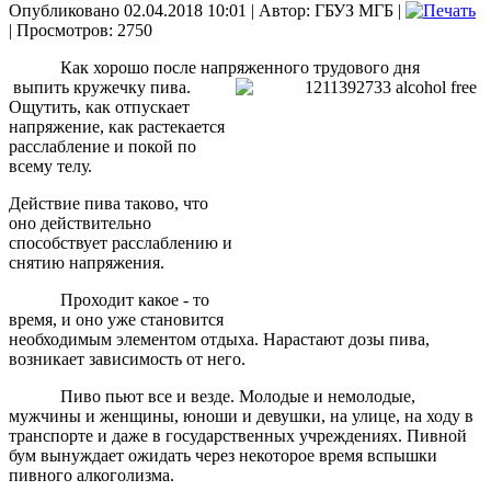
Опубликовано 02.04.2018 10:01
|
Автор: ГБУЗ МГБ
|
| Просмотров: 2750
Как хорошо после напряженного трудового дня
выпить кружечку пива.
Ощутить, как отпускает
напряжение, как растекается
расслабление и покой по
всему телу.
Действие пива таково, что
оно действительно
способствует расслаблению и
снятию напряжения.
Проходит какое - то
время, и оно уже становится
необходимым элементом отдыха. Нарастают дозы пива,
возникает зависимость от него.
Пиво пьют все и везде. Молодые и немолодые,
мужчины и женщины, юноши и девушки, на улице, на ходу в
транспорте и даже в государственных учреждениях. Пивной
бум вынуждает ожидать через некоторое время вспышки
пивного алкоголизма.