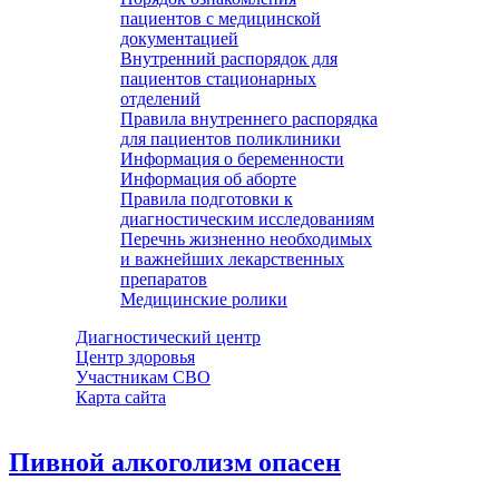
пациентов с медицинской
документацией
Внутренний распорядок для
пациентов стационарных
отделений
Правила внутреннего распорядка
для пациентов поликлиники
Информация о беременности
Информация об аборте
Правила подготовки к
диагностическим исследованиям
Перечнь жизненно необходимых
и важнейших лекарственных
препаратов
Медицинские ролики
Диагностический центр
Центр здоровья
Участникам СВО
Карта сайта
Пивной алкоголизм опасен