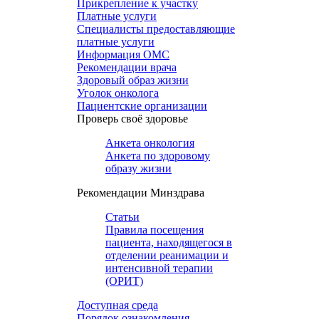
Прикрепление к участку
Платные услуги
Специалисты предоставляющие
платные услуги
Информация ОМС
Рекомендации врача
Здоровый образ жизни
Уголок онколога
Пациентские организации
Проверь своё здоровье
Анкета онкология
Анкета по здоровому
образу жизни
Рекомендации Минздрава
Статьи
Правила посещения
пациента, находящегося в
отделении реанимации и
интенсивной терапии
(ОРИТ)
Доступная среда
Порядок ознакомления