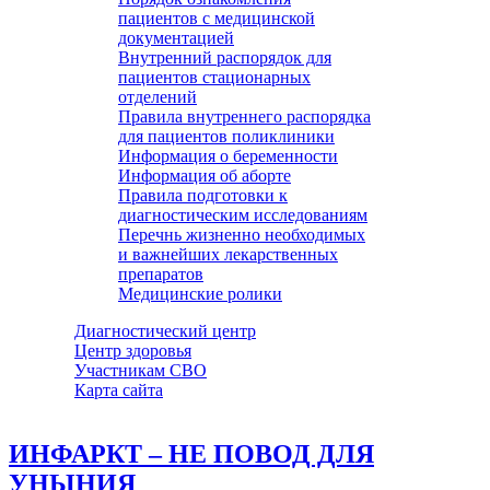
пациентов с медицинской
документацией
Внутренний распорядок для
пациентов стационарных
отделений
Правила внутреннего распорядка
для пациентов поликлиники
Информация о беременности
Информация об аборте
Правила подготовки к
диагностическим исследованиям
Перечнь жизненно необходимых
и важнейших лекарственных
препаратов
Медицинские ролики
Диагностический центр
Центр здоровья
Участникам СВО
Карта сайта
ИНФАРКТ – НЕ ПОВОД ДЛЯ
УНЫНИЯ