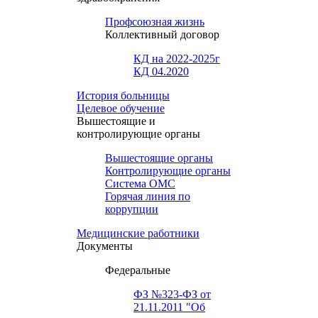
Профсоюзная жизнь
Коллективный договор
КД на 2022-2025г
КД 04.2020
История больницы
Целевое обучение
Вышестоящие и
контролирующие органы
Вышестоящие органы
Контролирующие органы
Система ОМС
Горячая линия по
коррупции
Медицинские работники
Документы
Федеральные
ФЗ №323-ФЗ от
21.11.2011 "Об