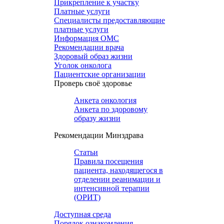
Прикрепление к участку
Платные услуги
Специалисты предоставляющие
платные услуги
Информация ОМС
Рекомендации врача
Здоровый образ жизни
Уголок онколога
Пациентские организации
Проверь своё здоровье
Анкета онкология
Анкета по здоровому
образу жизни
Рекомендации Минздрава
Статьи
Правила посещения
пациента, находящегося в
отделении реанимации и
интенсивной терапии
(ОРИТ)
Доступная среда
Порядок ознакомления