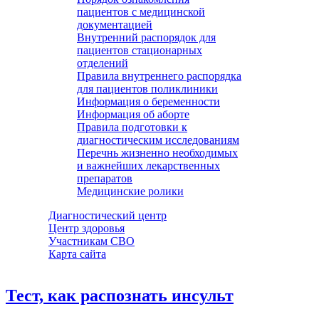
пациентов с медицинской
документацией
Внутренний распорядок для
пациентов стационарных
отделений
Правила внутреннего распорядка
для пациентов поликлиники
Информация о беременности
Информация об аборте
Правила подготовки к
диагностическим исследованиям
Перечнь жизненно необходимых
и важнейших лекарственных
препаратов
Медицинские ролики
Диагностический центр
Центр здоровья
Участникам СВО
Карта сайта
Тест, как распознать инсульт