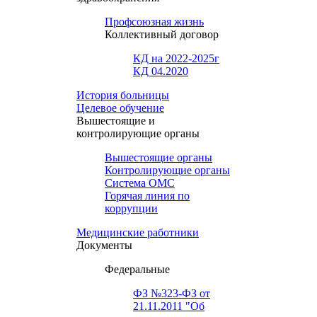
Профсоюзная жизнь
Коллективный договор
КД на 2022-2025г
КД 04.2020
История больницы
Целевое обучение
Вышестоящие и
контролирующие органы
Вышестоящие органы
Контролирующие органы
Система ОМС
Горячая линия по
коррупции
Медицинские работники
Документы
Федеральные
ФЗ №323-ФЗ от
21.11.2011 "Об